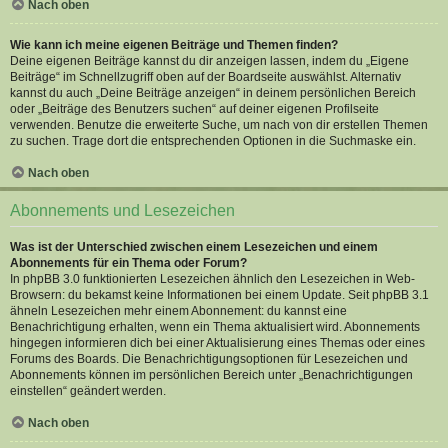
Nach oben
Wie kann ich meine eigenen Beiträge und Themen finden?
Deine eigenen Beiträge kannst du dir anzeigen lassen, indem du „Eigene
Beiträge“ im Schnellzugriff oben auf der Boardseite auswählst. Alternativ
kannst du auch „Deine Beiträge anzeigen“ in deinem persönlichen Bereich
oder „Beiträge des Benutzers suchen“ auf deiner eigenen Profilseite
verwenden. Benutze die erweiterte Suche, um nach von dir erstellen Themen
zu suchen. Trage dort die entsprechenden Optionen in die Suchmaske ein.
Nach oben
Abonnements und Lesezeichen
Was ist der Unterschied zwischen einem Lesezeichen und einem
Abonnements für ein Thema oder Forum?
In phpBB 3.0 funktionierten Lesezeichen ähnlich den Lesezeichen in Web-
Browsern: du bekamst keine Informationen bei einem Update. Seit phpBB 3.1
ähneln Lesezeichen mehr einem Abonnement: du kannst eine
Benachrichtigung erhalten, wenn ein Thema aktualisiert wird. Abonnements
hingegen informieren dich bei einer Aktualisierung eines Themas oder eines
Forums des Boards. Die Benachrichtigungsoptionen für Lesezeichen und
Abonnements können im persönlichen Bereich unter „Benachrichtigungen
einstellen“ geändert werden.
Nach oben