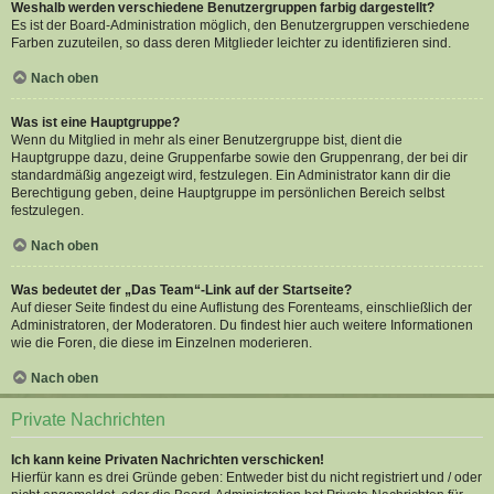
Weshalb werden verschiedene Benutzergruppen farbig dargestellt?
Es ist der Board-Administration möglich, den Benutzergruppen verschiedene
Farben zuzuteilen, so dass deren Mitglieder leichter zu identifizieren sind.
Nach oben
Was ist eine Hauptgruppe?
Wenn du Mitglied in mehr als einer Benutzergruppe bist, dient die
Hauptgruppe dazu, deine Gruppenfarbe sowie den Gruppenrang, der bei dir
standardmäßig angezeigt wird, festzulegen. Ein Administrator kann dir die
Berechtigung geben, deine Hauptgruppe im persönlichen Bereich selbst
festzulegen.
Nach oben
Was bedeutet der „Das Team“-Link auf der Startseite?
Auf dieser Seite findest du eine Auflistung des Forenteams, einschließlich der
Administratoren, der Moderatoren. Du findest hier auch weitere Informationen
wie die Foren, die diese im Einzelnen moderieren.
Nach oben
Private Nachrichten
Ich kann keine Privaten Nachrichten verschicken!
Hierfür kann es drei Gründe geben: Entweder bist du nicht registriert und / oder