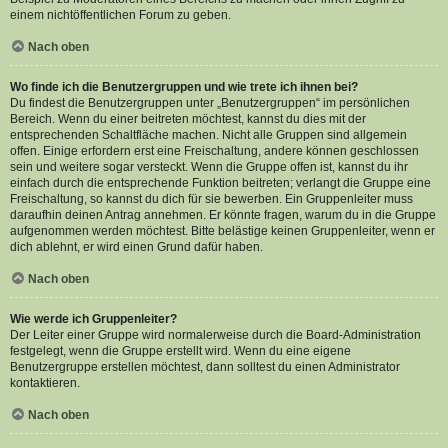
einem nichtöffentlichen Forum zu geben.
Nach oben
Wo finde ich die Benutzergruppen und wie trete ich ihnen bei?
Du findest die Benutzergruppen unter „Benutzergruppen“ im persönlichen
Bereich. Wenn du einer beitreten möchtest, kannst du dies mit der
entsprechenden Schaltfläche machen. Nicht alle Gruppen sind allgemein
offen. Einige erfordern erst eine Freischaltung, andere können geschlossen
sein und weitere sogar versteckt. Wenn die Gruppe offen ist, kannst du ihr
einfach durch die entsprechende Funktion beitreten; verlangt die Gruppe eine
Freischaltung, so kannst du dich für sie bewerben. Ein Gruppenleiter muss
daraufhin deinen Antrag annehmen. Er könnte fragen, warum du in die Gruppe
aufgenommen werden möchtest. Bitte belästige keinen Gruppenleiter, wenn er
dich ablehnt, er wird einen Grund dafür haben.
Nach oben
Wie werde ich Gruppenleiter?
Der Leiter einer Gruppe wird normalerweise durch die Board-Administration
festgelegt, wenn die Gruppe erstellt wird. Wenn du eine eigene
Benutzergruppe erstellen möchtest, dann solltest du einen Administrator
kontaktieren.
Nach oben