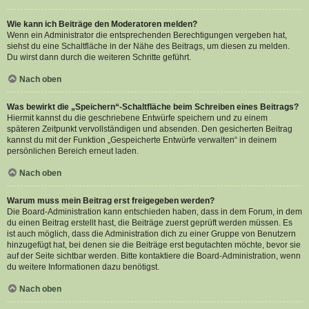
Wie kann ich Beiträge den Moderatoren melden?
Wenn ein Administrator die entsprechenden Berechtigungen vergeben hat,
siehst du eine Schaltfläche in der Nähe des Beitrags, um diesen zu melden.
Du wirst dann durch die weiteren Schritte geführt.
Nach oben
Was bewirkt die „Speichern“-Schaltfläche beim Schreiben eines Beitrags?
Hiermit kannst du die geschriebene Entwürfe speichern und zu einem
späteren Zeitpunkt vervollständigen und absenden. Den gesicherten Beitrag
kannst du mit der Funktion „Gespeicherte Entwürfe verwalten“ in deinem
persönlichen Bereich erneut laden.
Nach oben
Warum muss mein Beitrag erst freigegeben werden?
Die Board-Administration kann entschieden haben, dass in dem Forum, in dem
du einen Beitrag erstellt hast, die Beiträge zuerst geprüft werden müssen. Es
ist auch möglich, dass die Administration dich zu einer Gruppe von Benutzern
hinzugefügt hat, bei denen sie die Beiträge erst begutachten möchte, bevor sie
auf der Seite sichtbar werden. Bitte kontaktiere die Board-Administration, wenn
du weitere Informationen dazu benötigst.
Nach oben