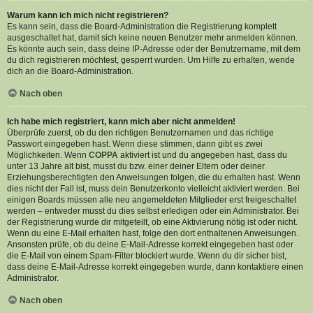
Warum kann ich mich nicht registrieren?
Es kann sein, dass die Board-Administration die Registrierung komplett
ausgeschaltet hat, damit sich keine neuen Benutzer mehr anmelden können.
Es könnte auch sein, dass deine IP-Adresse oder der Benutzername, mit dem
du dich registrieren möchtest, gesperrt wurden. Um Hilfe zu erhalten, wende
dich an die Board-Administration.
Nach oben
Ich habe mich registriert, kann mich aber nicht anmelden!
Überprüfe zuerst, ob du den richtigen Benutzernamen und das richtige
Passwort eingegeben hast. Wenn diese stimmen, dann gibt es zwei
Möglichkeiten. Wenn
COPPA
aktiviert ist und du angegeben hast, dass du
unter 13 Jahre alt bist, musst du bzw. einer deiner Eltern oder deiner
Erziehungsberechtigten den Anweisungen folgen, die du erhalten hast. Wenn
dies nicht der Fall ist, muss dein Benutzerkonto vielleicht aktiviert werden. Bei
einigen Boards müssen alle neu angemeldeten Mitglieder erst freigeschaltet
werden – entweder musst du dies selbst erledigen oder ein Administrator. Bei
der Registrierung wurde dir mitgeteilt, ob eine Aktivierung nötig ist oder nicht.
Wenn du eine E-Mail erhalten hast, folge den dort enthaltenen Anweisungen.
Ansonsten prüfe, ob du deine E-Mail-Adresse korrekt eingegeben hast oder
die E-Mail von einem Spam-Filter blockiert wurde. Wenn du dir sicher bist,
dass deine E-Mail-Adresse korrekt eingegeben wurde, dann kontaktiere einen
Administrator.
Nach oben