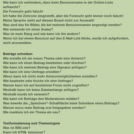
Wie kann ich verhindern, dass mein Benutzername in der Online-Liste
auftaucht?
Die Forenuhr geht falsch!
Ich habe die Zeitzone eingestellt, aber die Forenuhr geht immer noch falsch!
Meine Sprache steht auf diesem Board nicht zur Auswahl!
Was sind das für Bilder, die bei meinem Benutzernamen angezeigt werden?
Wie verwende ich einen Avatar?
Was ist mein Rang und wie kann ich ihn ändern?
Wenn ich bei einem Benutzer auf den E-Mail-Link klicke, werde ich aufgefordert,
mich anzumelden.
Beiträge schreiben
Wie erstelle ich ein neues Thema oder eine Antwort?
Wie kann ich einen Beitrag bearbeiten oder löschen?
Wie kann ich meinem Beitrag eine Signatur anfügen?
Wie kann ich eine Umfrage erstellen?
Wieso kann ich nicht mehr Antwortmöglichkeiten erstellen?
Wie bearbeite oder lösche ich eine Umfrage?
Warum kann ich auf bestimmte Foren nicht zugreifen?
Weshalb kann ich keine Dateianhänge anfügen?
Weshalb wurde ich verwarnt?
Wie kann ich Beiträge den Moderatoren melden?
Was bewirkt die „Speichern“-Schaltfläche beim Schreiben eines Beitrags?
Warum muss mein Beitrag erst freigegeben werden?
Wie markiere ich ein Thema als neu?
Textformatierung und Thementypen
Was ist BBCode?
Kann ich HTML benutzen?