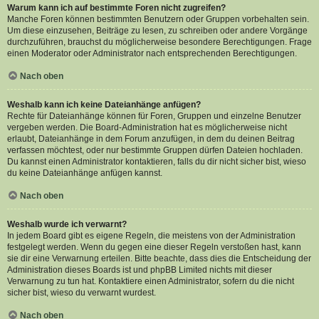
Warum kann ich auf bestimmte Foren nicht zugreifen?
Manche Foren können bestimmten Benutzern oder Gruppen vorbehalten sein.
Um diese einzusehen, Beiträge zu lesen, zu schreiben oder andere Vorgänge
durchzuführen, brauchst du möglicherweise besondere Berechtigungen. Frage
einen Moderator oder Administrator nach entsprechenden Berechtigungen.
Nach oben
Weshalb kann ich keine Dateianhänge anfügen?
Rechte für Dateianhänge können für Foren, Gruppen und einzelne Benutzer
vergeben werden. Die Board-Administration hat es möglicherweise nicht
erlaubt, Dateianhänge in dem Forum anzufügen, in dem du deinen Beitrag
verfassen möchtest, oder nur bestimmte Gruppen dürfen Dateien hochladen.
Du kannst einen Administrator kontaktieren, falls du dir nicht sicher bist, wieso
du keine Dateianhänge anfügen kannst.
Nach oben
Weshalb wurde ich verwarnt?
In jedem Board gibt es eigene Regeln, die meistens von der Administration
festgelegt werden. Wenn du gegen eine dieser Regeln verstoßen hast, kann
sie dir eine Verwarnung erteilen. Bitte beachte, dass dies die Entscheidung der
Administration dieses Boards ist und phpBB Limited nichts mit dieser
Verwarnung zu tun hat. Kontaktiere einen Administrator, sofern du die nicht
sicher bist, wieso du verwarnt wurdest.
Nach oben