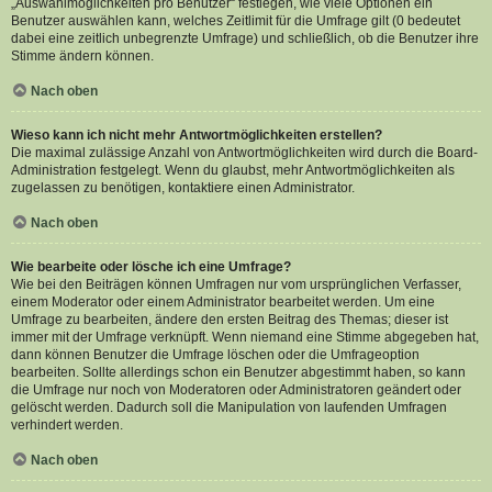
„Auswahlmöglichkeiten pro Benutzer“ festlegen, wie viele Optionen ein
Benutzer auswählen kann, welches Zeitlimit für die Umfrage gilt (0 bedeutet
dabei eine zeitlich unbegrenzte Umfrage) und schließlich, ob die Benutzer ihre
Stimme ändern können.
Nach oben
Wieso kann ich nicht mehr Antwortmöglichkeiten erstellen?
Die maximal zulässige Anzahl von Antwortmöglichkeiten wird durch die Board-
Administration festgelegt. Wenn du glaubst, mehr Antwortmöglichkeiten als
zugelassen zu benötigen, kontaktiere einen Administrator.
Nach oben
Wie bearbeite oder lösche ich eine Umfrage?
Wie bei den Beiträgen können Umfragen nur vom ursprünglichen Verfasser,
einem Moderator oder einem Administrator bearbeitet werden. Um eine
Umfrage zu bearbeiten, ändere den ersten Beitrag des Themas; dieser ist
immer mit der Umfrage verknüpft. Wenn niemand eine Stimme abgegeben hat,
dann können Benutzer die Umfrage löschen oder die Umfrageoption
bearbeiten. Sollte allerdings schon ein Benutzer abgestimmt haben, so kann
die Umfrage nur noch von Moderatoren oder Administratoren geändert oder
gelöscht werden. Dadurch soll die Manipulation von laufenden Umfragen
verhindert werden.
Nach oben