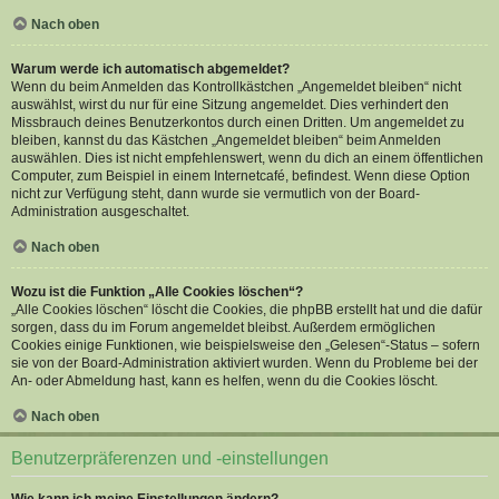
Nach oben
Warum werde ich automatisch abgemeldet?
Wenn du beim Anmelden das Kontrollkästchen „Angemeldet bleiben“ nicht
auswählst, wirst du nur für eine Sitzung angemeldet. Dies verhindert den
Missbrauch deines Benutzerkontos durch einen Dritten. Um angemeldet zu
bleiben, kannst du das Kästchen „Angemeldet bleiben“ beim Anmelden
auswählen. Dies ist nicht empfehlenswert, wenn du dich an einem öffentlichen
Computer, zum Beispiel in einem Internetcafé, befindest. Wenn diese Option
nicht zur Verfügung steht, dann wurde sie vermutlich von der Board-
Administration ausgeschaltet.
Nach oben
Wozu ist die Funktion „Alle Cookies löschen“?
„Alle Cookies löschen“ löscht die Cookies, die phpBB erstellt hat und die dafür
sorgen, dass du im Forum angemeldet bleibst. Außerdem ermöglichen
Cookies einige Funktionen, wie beispielsweise den „Gelesen“-Status – sofern
sie von der Board-Administration aktiviert wurden. Wenn du Probleme bei der
An- oder Abmeldung hast, kann es helfen, wenn du die Cookies löscht.
Nach oben
Benutzerpräferenzen und -einstellungen