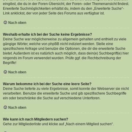
eingibst, die du in der Foren-Übersicht, der Foren- oder Themenansicht findest.
Erweiterte Suchmöglichkeiten erhältst du, indem du den „Erweiterte Suche“-
Link anklickst, der von jeder Seite des Forums aus verfügbar ist.
Nach oben
Weshalb erhalte ich bei der Suche keine Ergebnisse?
Deine Suche war möglicherweise zu allgemein gehalten und enthielt zu viele
gängige Wörter, welche von phpBB nicht indiziert werden. Stelle eine
spezifischere Anfrage und benutze die Optionen, die dir die erweiterte Suche
bietet. Außerdem ist es natürlich auch möglich, dass dein(e) Suchbegriff(e) hier
nirgends im Forum verwendet wurden. Prüfe ggf. die Rechtschreibung der
Begriffe!
Nach oben
Warum bekomme ich bei der Suche eine leere Seite?
Deine Suche lieferte zu viele Ergebnisse, somit konnte der Webserver sie nicht
verarbeiten. Benutze die erweiterte Suche und gib spezifischere Suchbegriffe
ein oder beschränke die Suche auf verschiedene Unterforen.
Nach oben
Wie kann ich nach Mitgliedern suchen?
Gehe zur Mitgliederliste und klicke auf „Nach einem Mitglied suchen“.