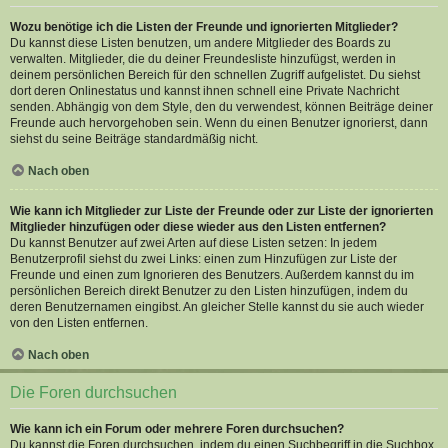
Wozu benötige ich die Listen der Freunde und ignorierten Mitglieder?
Du kannst diese Listen benutzen, um andere Mitglieder des Boards zu
verwalten. Mitglieder, die du deiner Freundesliste hinzufügst, werden in
deinem persönlichen Bereich für den schnellen Zugriff aufgelistet. Du siehst
dort deren Onlinestatus und kannst ihnen schnell eine Private Nachricht
senden. Abhängig von dem Style, den du verwendest, können Beiträge deiner
Freunde auch hervorgehoben sein. Wenn du einen Benutzer ignorierst, dann
siehst du seine Beiträge standardmäßig nicht.
Nach oben
Wie kann ich Mitglieder zur Liste der Freunde oder zur Liste der ignorierten
Mitglieder hinzufügen oder diese wieder aus den Listen entfernen?
Du kannst Benutzer auf zwei Arten auf diese Listen setzen: In jedem
Benutzerprofil siehst du zwei Links: einen zum Hinzufügen zur Liste der
Freunde und einen zum Ignorieren des Benutzers. Außerdem kannst du im
persönlichen Bereich direkt Benutzer zu den Listen hinzufügen, indem du
deren Benutzernamen eingibst. An gleicher Stelle kannst du sie auch wieder
von den Listen entfernen.
Nach oben
Die Foren durchsuchen
Wie kann ich ein Forum oder mehrere Foren durchsuchen?
Du kannst die Foren durchsuchen, indem du einen Suchbegriff in die Suchbox