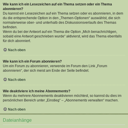
Wie kann ich ein Lesezeichen auf ein Thema setzen oder ein Thema
abonnieren?
Du kannst ein Lesezeichen auf ein Thema setzen oder es abonnieren, in dem
du die entsprechende Option in den „Themen-Optionen“ auswählst, die sich
normalerweise ober- und unterhalb des Diskussionsverlaufs des Themas
befinden.
Wenn du bei der Antwort auf ein Thema die Option „Mich benachrichtigen,
sobald eine Antwort geschrieben wurde“ aktivierst, wird das Thema ebenfalls
für dich abonniert.
Nach oben
Wie kann ich ein Forum abonnieren?
Um ein Forum zu abonnieren, verwende im Forum den Link „Forum
abonnieren“, der sich meist am Ende der Seite befindet.
Nach oben
Wie deaktiviere ich meine Abonnements?
Wenn du mehrere Abonnements deaktivieren möchtest, so kannst du dies im
persönlichen Bereich unter „Einstieg“ – „Abonnements verwalten“ machen.
Nach oben
Dateianhänge