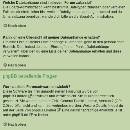
Welche Dateianhänge sind in diesem Forum zulässig?
Die Board-Administration kann bestimmte Dateitypen zulassen oder verbieten.
Falls du dir nicht sicher bist, welche Dateitypen du anhängen kannst und du
Unterstützung benötigst, wende dich bitte an die Board-Administration.
Nach oben
Kann ich eine Übersicht all meiner Dateianhänge erhalten?
Um eine Liste all deiner Dateianhänge zu erhalten, gehe in den persönlichen
Bereich. Dort findest du unter „Einstieg“ einen Punkt „Dateianhänge
verwalten“, über den du eine Liste deiner Dateianhänge erhalten und diese
verwalten kannst.
Nach oben
phpBB betreffende Fragen
Wer hat diese Forensoftware entwickelt?
Diese Software (in ihrer unmodifizierten Fassung) wurde von
phpBB Limited
entwickelt und veröffentlicht. Sie ist urheberrechtlich
geschützt. Sie wurde unter der GNU General Public License, Version 2 (GPL-
2.0) veröffentlicht und kann frei vertrieben werden. Weitere Details findest du
auf der Seite von phpBB Limited
. Eine deutschsprachige Anlaufstelle ist
unter
phpBB.de
zu finden.
Nach oben