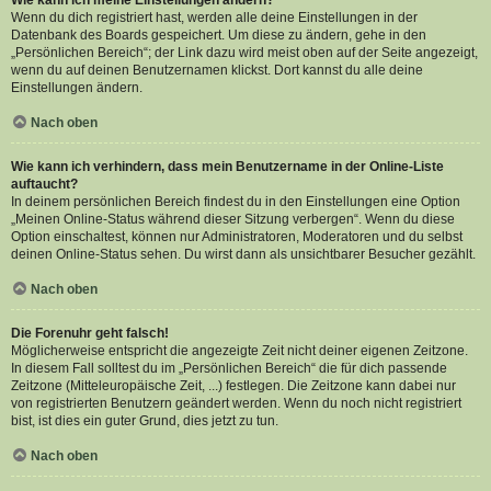
Wie kann ich meine Einstellungen ändern?
Wenn du dich registriert hast, werden alle deine Einstellungen in der
Datenbank des Boards gespeichert. Um diese zu ändern, gehe in den
„Persönlichen Bereich“; der Link dazu wird meist oben auf der Seite angezeigt,
wenn du auf deinen Benutzernamen klickst. Dort kannst du alle deine
Einstellungen ändern.
Nach oben
Wie kann ich verhindern, dass mein Benutzername in der Online-Liste
auftaucht?
In deinem persönlichen Bereich findest du in den Einstellungen eine Option
„Meinen Online-Status während dieser Sitzung verbergen“. Wenn du diese
Option einschaltest, können nur Administratoren, Moderatoren und du selbst
deinen Online-Status sehen. Du wirst dann als unsichtbarer Besucher gezählt.
Nach oben
Die Forenuhr geht falsch!
Möglicherweise entspricht die angezeigte Zeit nicht deiner eigenen Zeitzone.
In diesem Fall solltest du im „Persönlichen Bereich“ die für dich passende
Zeitzone (Mitteleuropäische Zeit, ...) festlegen. Die Zeitzone kann dabei nur
von registrierten Benutzern geändert werden. Wenn du noch nicht registriert
bist, ist dies ein guter Grund, dies jetzt zu tun.
Nach oben