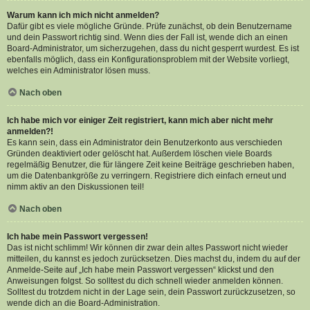
Warum kann ich mich nicht anmelden?
Dafür gibt es viele mögliche Gründe. Prüfe zunächst, ob dein Benutzername
und dein Passwort richtig sind. Wenn dies der Fall ist, wende dich an einen
Board-Administrator, um sicherzugehen, dass du nicht gesperrt wurdest. Es ist
ebenfalls möglich, dass ein Konfigurationsproblem mit der Website vorliegt,
welches ein Administrator lösen muss.
Nach oben
Ich habe mich vor einiger Zeit registriert, kann mich aber nicht mehr
anmelden?!
Es kann sein, dass ein Administrator dein Benutzerkonto aus verschieden
Gründen deaktiviert oder gelöscht hat. Außerdem löschen viele Boards
regelmäßig Benutzer, die für längere Zeit keine Beiträge geschrieben haben,
um die Datenbankgröße zu verringern. Registriere dich einfach erneut und
nimm aktiv an den Diskussionen teil!
Nach oben
Ich habe mein Passwort vergessen!
Das ist nicht schlimm! Wir können dir zwar dein altes Passwort nicht wieder
mitteilen, du kannst es jedoch zurücksetzen. Dies machst du, indem du auf der
Anmelde-Seite auf „Ich habe mein Passwort vergessen“ klickst und den
Anweisungen folgst. So solltest du dich schnell wieder anmelden können.
Solltest du trotzdem nicht in der Lage sein, dein Passwort zurückzusetzen, so
wende dich an die Board-Administration.