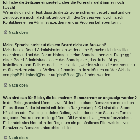
Ich habe die Zeitzone eingestellt, aber die Forenuhr geht immer noch
falsch!
Wenn du dir sicher bist, dass du die Zeitzone richtig eingestellt hast und die
Zeit trotzdem noch falsch ist, geht die Uhr des Servers vermutlich falsch.
Kontaktiere einen Administrator, damit er das Problem beheben kann.
Nach oben
Meine Sprache steht auf diesem Board nicht zur Auswahl!
Meist hat die Board-Administration entweder deine Sprache nicht installiert
oder niemand hat das Forum bislang in deine Sprache übersetzt. Frage ggf.
einen Board-Administrator, ob er das Sprachpaket, das du benötigst,
installieren kann. Falls es noch nicht existiert, würden wir uns freuen, wenn du
es übersetzen würdest. Weitere Informationen dazu können auf der Website
von
phpBB Limited
oder auf
phpBB.de
gefunden werden.
Nach oben
Was sind das für Bilder, die bei meinem Benutzernamen angezeigt werden?
In der Beitragsansicht können zwei Bilder bei deinem Benutzernamen stehen.
Eines dieser Bilder ist meist mit deinem Rang verknüpft: Oft sind dies Sterne,
Kästchen oder Punkte, die deine Beitragszahl oder deinen Status im Forum
angeben. Das andere, meist größere, Bild wird auch als „Avatar“ bezeichnet.
Es handelt sich hierbei in der Regel um ein persönliches Bild, welches von
Benutzer zu Benutzer unterschiedlich ist.
Nach oben