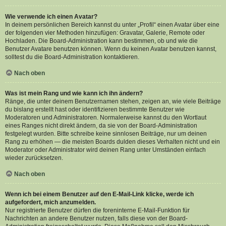
Wie verwende ich einen Avatar?
In deinem persönlichen Bereich kannst du unter „Profil“ einen Avatar über eine
der folgenden vier Methoden hinzufügen: Gravatar, Galerie, Remote oder
Hochladen. Die Board-Administration kann bestimmen, ob und wie die
Benutzer Avatare benutzen können. Wenn du keinen Avatar benutzen kannst,
solltest du die Board-Administration kontaktieren.
Nach oben
Was ist mein Rang und wie kann ich ihn ändern?
Ränge, die unter deinem Benutzernamen stehen, zeigen an, wie viele Beiträge
du bislang erstellt hast oder identifizieren bestimmte Benutzer wie
Moderatoren und Administratoren. Normalerweise kannst du den Wortlaut
eines Ranges nicht direkt ändern, da sie von der Board-Administration
festgelegt wurden. Bitte schreibe keine sinnlosen Beiträge, nur um deinen
Rang zu erhöhen — die meisten Boards dulden dieses Verhalten nicht und ein
Moderator oder Administrator wird deinen Rang unter Umständen einfach
wieder zurücksetzen.
Nach oben
Wenn ich bei einem Benutzer auf den E-Mail-Link klicke, werde ich
aufgefordert, mich anzumelden.
Nur registrierte Benutzer dürfen die foreninterne E-Mail-Funktion für
Nachrichten an andere Benutzer nutzen, falls diese von der Board-