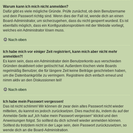
Warum kann ich mich nicht anmelden?
Dafür gibt es viele mögliche Gründe. Prüfe zunächst, ob dein Benutzername
und dein Passwort richtig sind. Wenn dies der Fall ist, wende dich an einen
Board-Administrator, um sicherzugehen, dass du nicht gesperrt wurdest. Es ist
ebenfalls möglich, dass ein Konfigurationsproblem mit der Website vorliegt,
welches ein Administrator lösen muss.
Nach oben
Ich habe mich vor einiger Zeit registriert, kann mich aber nicht mehr
anmelden?!
Es kann sein, dass ein Administrator dein Benutzerkonto aus verschieden
Gründen deaktiviert oder gelöscht hat. Außerdem löschen viele Boards
regelmäßig Benutzer, die für längere Zeit keine Beiträge geschrieben haben,
um die Datenbankgröße zu verringern. Registriere dich einfach erneut und
nimm aktiv an den Diskussionen teil!
Nach oben
Ich habe mein Passwort vergessen!
Das ist nicht schlimm! Wir können dir zwar dein altes Passwort nicht wieder
mitteilen, du kannst es jedoch zurücksetzen. Dies machst du, indem du auf der
Anmelde-Seite auf „Ich habe mein Passwort vergessen“ klickst und den
Anweisungen folgst. So solltest du dich schnell wieder anmelden können.
Solltest du trotzdem nicht in der Lage sein, dein Passwort zurückzusetzen, so
wende dich an die Board-Administration.