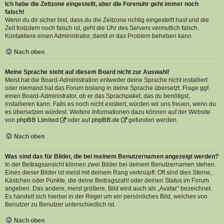
Ich habe die Zeitzone eingestellt, aber die Forenuhr geht immer noch
falsch!
Wenn du dir sicher bist, dass du die Zeitzone richtig eingestellt hast und die
Zeit trotzdem noch falsch ist, geht die Uhr des Servers vermutlich falsch.
Kontaktiere einen Administrator, damit er das Problem beheben kann.
Nach oben
Meine Sprache steht auf diesem Board nicht zur Auswahl!
Meist hat die Board-Administration entweder deine Sprache nicht installiert
oder niemand hat das Forum bislang in deine Sprache übersetzt. Frage ggf.
einen Board-Administrator, ob er das Sprachpaket, das du benötigst,
installieren kann. Falls es noch nicht existiert, würden wir uns freuen, wenn du
es übersetzen würdest. Weitere Informationen dazu können auf der Website
von
phpBB Limited
oder auf
phpBB.de
gefunden werden.
Nach oben
Was sind das für Bilder, die bei meinem Benutzernamen angezeigt werden?
In der Beitragsansicht können zwei Bilder bei deinem Benutzernamen stehen.
Eines dieser Bilder ist meist mit deinem Rang verknüpft: Oft sind dies Sterne,
Kästchen oder Punkte, die deine Beitragszahl oder deinen Status im Forum
angeben. Das andere, meist größere, Bild wird auch als „Avatar“ bezeichnet.
Es handelt sich hierbei in der Regel um ein persönliches Bild, welches von
Benutzer zu Benutzer unterschiedlich ist.
Nach oben