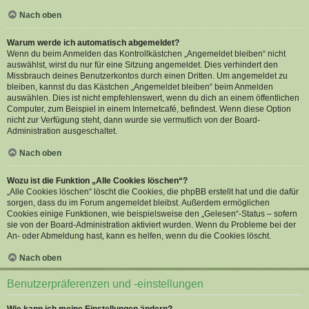
Nach oben
Warum werde ich automatisch abgemeldet?
Wenn du beim Anmelden das Kontrollkästchen „Angemeldet bleiben“ nicht
auswählst, wirst du nur für eine Sitzung angemeldet. Dies verhindert den
Missbrauch deines Benutzerkontos durch einen Dritten. Um angemeldet zu
bleiben, kannst du das Kästchen „Angemeldet bleiben“ beim Anmelden
auswählen. Dies ist nicht empfehlenswert, wenn du dich an einem öffentlichen
Computer, zum Beispiel in einem Internetcafé, befindest. Wenn diese Option
nicht zur Verfügung steht, dann wurde sie vermutlich von der Board-
Administration ausgeschaltet.
Nach oben
Wozu ist die Funktion „Alle Cookies löschen“?
„Alle Cookies löschen“ löscht die Cookies, die phpBB erstellt hat und die dafür
sorgen, dass du im Forum angemeldet bleibst. Außerdem ermöglichen
Cookies einige Funktionen, wie beispielsweise den „Gelesen“-Status – sofern
sie von der Board-Administration aktiviert wurden. Wenn du Probleme bei der
An- oder Abmeldung hast, kann es helfen, wenn du die Cookies löscht.
Nach oben
Benutzerpräferenzen und -einstellungen