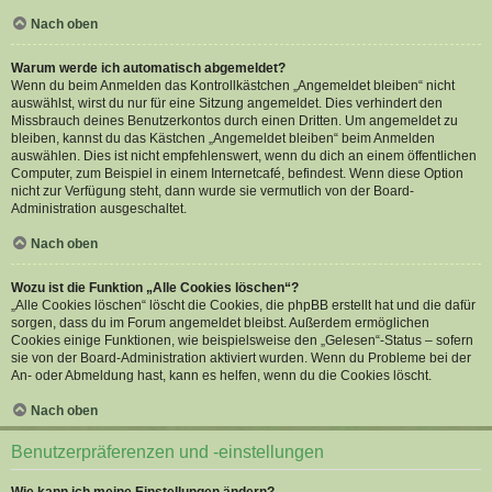
Nach oben
Warum werde ich automatisch abgemeldet?
Wenn du beim Anmelden das Kontrollkästchen „Angemeldet bleiben“ nicht
auswählst, wirst du nur für eine Sitzung angemeldet. Dies verhindert den
Missbrauch deines Benutzerkontos durch einen Dritten. Um angemeldet zu
bleiben, kannst du das Kästchen „Angemeldet bleiben“ beim Anmelden
auswählen. Dies ist nicht empfehlenswert, wenn du dich an einem öffentlichen
Computer, zum Beispiel in einem Internetcafé, befindest. Wenn diese Option
nicht zur Verfügung steht, dann wurde sie vermutlich von der Board-
Administration ausgeschaltet.
Nach oben
Wozu ist die Funktion „Alle Cookies löschen“?
„Alle Cookies löschen“ löscht die Cookies, die phpBB erstellt hat und die dafür
sorgen, dass du im Forum angemeldet bleibst. Außerdem ermöglichen
Cookies einige Funktionen, wie beispielsweise den „Gelesen“-Status – sofern
sie von der Board-Administration aktiviert wurden. Wenn du Probleme bei der
An- oder Abmeldung hast, kann es helfen, wenn du die Cookies löscht.
Nach oben
Benutzerpräferenzen und -einstellungen