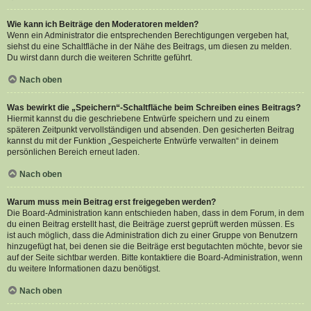
Wie kann ich Beiträge den Moderatoren melden?
Wenn ein Administrator die entsprechenden Berechtigungen vergeben hat,
siehst du eine Schaltfläche in der Nähe des Beitrags, um diesen zu melden.
Du wirst dann durch die weiteren Schritte geführt.
Nach oben
Was bewirkt die „Speichern“-Schaltfläche beim Schreiben eines Beitrags?
Hiermit kannst du die geschriebene Entwürfe speichern und zu einem
späteren Zeitpunkt vervollständigen und absenden. Den gesicherten Beitrag
kannst du mit der Funktion „Gespeicherte Entwürfe verwalten“ in deinem
persönlichen Bereich erneut laden.
Nach oben
Warum muss mein Beitrag erst freigegeben werden?
Die Board-Administration kann entschieden haben, dass in dem Forum, in dem
du einen Beitrag erstellt hast, die Beiträge zuerst geprüft werden müssen. Es
ist auch möglich, dass die Administration dich zu einer Gruppe von Benutzern
hinzugefügt hat, bei denen sie die Beiträge erst begutachten möchte, bevor sie
auf der Seite sichtbar werden. Bitte kontaktiere die Board-Administration, wenn
du weitere Informationen dazu benötigst.
Nach oben