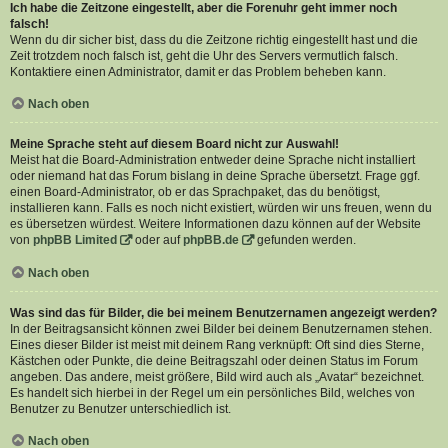
Ich habe die Zeitzone eingestellt, aber die Forenuhr geht immer noch
falsch!
Wenn du dir sicher bist, dass du die Zeitzone richtig eingestellt hast und die
Zeit trotzdem noch falsch ist, geht die Uhr des Servers vermutlich falsch.
Kontaktiere einen Administrator, damit er das Problem beheben kann.
Nach oben
Meine Sprache steht auf diesem Board nicht zur Auswahl!
Meist hat die Board-Administration entweder deine Sprache nicht installiert
oder niemand hat das Forum bislang in deine Sprache übersetzt. Frage ggf.
einen Board-Administrator, ob er das Sprachpaket, das du benötigst,
installieren kann. Falls es noch nicht existiert, würden wir uns freuen, wenn du
es übersetzen würdest. Weitere Informationen dazu können auf der Website
von
phpBB Limited
oder auf
phpBB.de
gefunden werden.
Nach oben
Was sind das für Bilder, die bei meinem Benutzernamen angezeigt werden?
In der Beitragsansicht können zwei Bilder bei deinem Benutzernamen stehen.
Eines dieser Bilder ist meist mit deinem Rang verknüpft: Oft sind dies Sterne,
Kästchen oder Punkte, die deine Beitragszahl oder deinen Status im Forum
angeben. Das andere, meist größere, Bild wird auch als „Avatar“ bezeichnet.
Es handelt sich hierbei in der Regel um ein persönliches Bild, welches von
Benutzer zu Benutzer unterschiedlich ist.
Nach oben