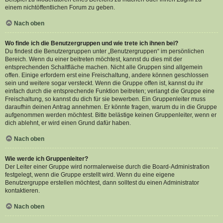
einem nichtöffentlichen Forum zu geben.
Nach oben
Wo finde ich die Benutzergruppen und wie trete ich ihnen bei?
Du findest die Benutzergruppen unter „Benutzergruppen“ im persönlichen
Bereich. Wenn du einer beitreten möchtest, kannst du dies mit der
entsprechenden Schaltfläche machen. Nicht alle Gruppen sind allgemein
offen. Einige erfordern erst eine Freischaltung, andere können geschlossen
sein und weitere sogar versteckt. Wenn die Gruppe offen ist, kannst du ihr
einfach durch die entsprechende Funktion beitreten; verlangt die Gruppe eine
Freischaltung, so kannst du dich für sie bewerben. Ein Gruppenleiter muss
daraufhin deinen Antrag annehmen. Er könnte fragen, warum du in die Gruppe
aufgenommen werden möchtest. Bitte belästige keinen Gruppenleiter, wenn er
dich ablehnt, er wird einen Grund dafür haben.
Nach oben
Wie werde ich Gruppenleiter?
Der Leiter einer Gruppe wird normalerweise durch die Board-Administration
festgelegt, wenn die Gruppe erstellt wird. Wenn du eine eigene
Benutzergruppe erstellen möchtest, dann solltest du einen Administrator
kontaktieren.
Nach oben