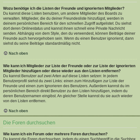
Wozu benötige ich die Listen der Freunde und ignorierten Mitglieder?
Du kannst diese Listen benutzen, um andere Mitglieder des Boards zu
verwalten. Mitglieder, die du deiner Freundesliste hinzufügst, werden in
deinem persönlichen Bereich für den schnellen Zugriff aufgelistet. Du siehst
dort deren Onlinestatus und kannst ihnen schnell eine Private Nachricht
senden. Abhängig von dem Style, den du verwendest, können Beiträge deiner
Freunde auch hervorgehoben sein. Wenn du einen Benutzer ignorierst, dann
siehst du seine Beiträge standardmäßig nicht.
Nach oben
Wie kann ich Mitglieder zur Liste der Freunde oder zur Liste der ignorierten
Mitglieder hinzufügen oder diese wieder aus den Listen entfernen?
Du kannst Benutzer auf zwei Arten auf diese Listen setzen: In jedem
Benutzerprofil siehst du zwei Links: einen zum Hinzufügen zur Liste der
Freunde und einen zum Ignorieren des Benutzers. Außerdem kannst du im
persönlichen Bereich direkt Benutzer zu den Listen hinzufügen, indem du
deren Benutzernamen eingibst. An gleicher Stelle kannst du sie auch wieder
von den Listen entfernen.
Nach oben
Die Foren durchsuchen
Wie kann ich ein Forum oder mehrere Foren durchsuchen?
Du kannst die Foren durchsuchen, indem du einen Suchbegriff in die Suchbox