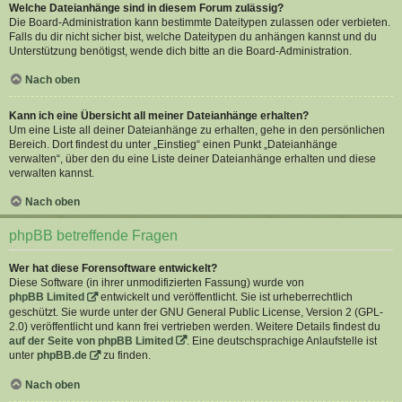
Welche Dateianhänge sind in diesem Forum zulässig?
Die Board-Administration kann bestimmte Dateitypen zulassen oder verbieten.
Falls du dir nicht sicher bist, welche Dateitypen du anhängen kannst und du
Unterstützung benötigst, wende dich bitte an die Board-Administration.
Nach oben
Kann ich eine Übersicht all meiner Dateianhänge erhalten?
Um eine Liste all deiner Dateianhänge zu erhalten, gehe in den persönlichen
Bereich. Dort findest du unter „Einstieg“ einen Punkt „Dateianhänge
verwalten“, über den du eine Liste deiner Dateianhänge erhalten und diese
verwalten kannst.
Nach oben
phpBB betreffende Fragen
Wer hat diese Forensoftware entwickelt?
Diese Software (in ihrer unmodifizierten Fassung) wurde von
phpBB Limited
entwickelt und veröffentlicht. Sie ist urheberrechtlich
geschützt. Sie wurde unter der GNU General Public License, Version 2 (GPL-
2.0) veröffentlicht und kann frei vertrieben werden. Weitere Details findest du
auf der Seite von phpBB Limited
. Eine deutschsprachige Anlaufstelle ist
unter
phpBB.de
zu finden.
Nach oben