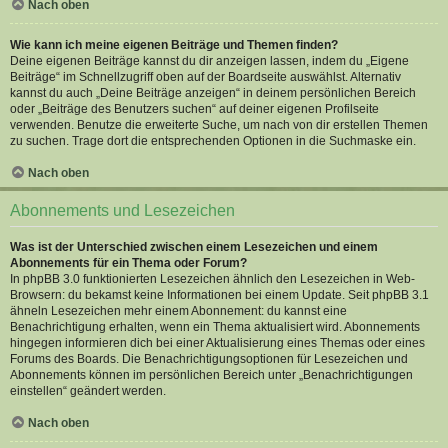
Nach oben
Wie kann ich meine eigenen Beiträge und Themen finden?
Deine eigenen Beiträge kannst du dir anzeigen lassen, indem du „Eigene
Beiträge“ im Schnellzugriff oben auf der Boardseite auswählst. Alternativ
kannst du auch „Deine Beiträge anzeigen“ in deinem persönlichen Bereich
oder „Beiträge des Benutzers suchen“ auf deiner eigenen Profilseite
verwenden. Benutze die erweiterte Suche, um nach von dir erstellen Themen
zu suchen. Trage dort die entsprechenden Optionen in die Suchmaske ein.
Nach oben
Abonnements und Lesezeichen
Was ist der Unterschied zwischen einem Lesezeichen und einem
Abonnements für ein Thema oder Forum?
In phpBB 3.0 funktionierten Lesezeichen ähnlich den Lesezeichen in Web-
Browsern: du bekamst keine Informationen bei einem Update. Seit phpBB 3.1
ähneln Lesezeichen mehr einem Abonnement: du kannst eine
Benachrichtigung erhalten, wenn ein Thema aktualisiert wird. Abonnements
hingegen informieren dich bei einer Aktualisierung eines Themas oder eines
Forums des Boards. Die Benachrichtigungsoptionen für Lesezeichen und
Abonnements können im persönlichen Bereich unter „Benachrichtigungen
einstellen“ geändert werden.
Nach oben