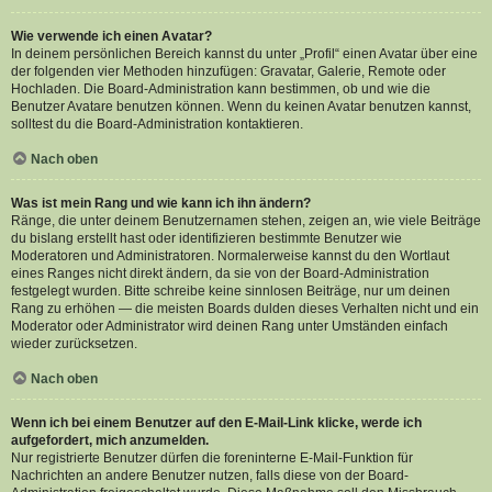
Wie verwende ich einen Avatar?
In deinem persönlichen Bereich kannst du unter „Profil“ einen Avatar über eine
der folgenden vier Methoden hinzufügen: Gravatar, Galerie, Remote oder
Hochladen. Die Board-Administration kann bestimmen, ob und wie die
Benutzer Avatare benutzen können. Wenn du keinen Avatar benutzen kannst,
solltest du die Board-Administration kontaktieren.
Nach oben
Was ist mein Rang und wie kann ich ihn ändern?
Ränge, die unter deinem Benutzernamen stehen, zeigen an, wie viele Beiträge
du bislang erstellt hast oder identifizieren bestimmte Benutzer wie
Moderatoren und Administratoren. Normalerweise kannst du den Wortlaut
eines Ranges nicht direkt ändern, da sie von der Board-Administration
festgelegt wurden. Bitte schreibe keine sinnlosen Beiträge, nur um deinen
Rang zu erhöhen — die meisten Boards dulden dieses Verhalten nicht und ein
Moderator oder Administrator wird deinen Rang unter Umständen einfach
wieder zurücksetzen.
Nach oben
Wenn ich bei einem Benutzer auf den E-Mail-Link klicke, werde ich
aufgefordert, mich anzumelden.
Nur registrierte Benutzer dürfen die foreninterne E-Mail-Funktion für
Nachrichten an andere Benutzer nutzen, falls diese von der Board-