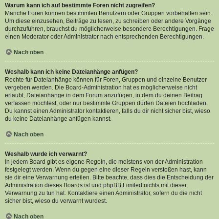
Warum kann ich auf bestimmte Foren nicht zugreifen?
Manche Foren können bestimmten Benutzern oder Gruppen vorbehalten sein.
Um diese einzusehen, Beiträge zu lesen, zu schreiben oder andere Vorgänge
durchzuführen, brauchst du möglicherweise besondere Berechtigungen. Frage
einen Moderator oder Administrator nach entsprechenden Berechtigungen.
Nach oben
Weshalb kann ich keine Dateianhänge anfügen?
Rechte für Dateianhänge können für Foren, Gruppen und einzelne Benutzer
vergeben werden. Die Board-Administration hat es möglicherweise nicht
erlaubt, Dateianhänge in dem Forum anzufügen, in dem du deinen Beitrag
verfassen möchtest, oder nur bestimmte Gruppen dürfen Dateien hochladen.
Du kannst einen Administrator kontaktieren, falls du dir nicht sicher bist, wieso
du keine Dateianhänge anfügen kannst.
Nach oben
Weshalb wurde ich verwarnt?
In jedem Board gibt es eigene Regeln, die meistens von der Administration
festgelegt werden. Wenn du gegen eine dieser Regeln verstoßen hast, kann
sie dir eine Verwarnung erteilen. Bitte beachte, dass dies die Entscheidung der
Administration dieses Boards ist und phpBB Limited nichts mit dieser
Verwarnung zu tun hat. Kontaktiere einen Administrator, sofern du die nicht
sicher bist, wieso du verwarnt wurdest.
Nach oben