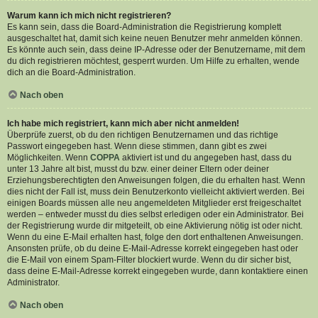
Warum kann ich mich nicht registrieren?
Es kann sein, dass die Board-Administration die Registrierung komplett
ausgeschaltet hat, damit sich keine neuen Benutzer mehr anmelden können.
Es könnte auch sein, dass deine IP-Adresse oder der Benutzername, mit dem
du dich registrieren möchtest, gesperrt wurden. Um Hilfe zu erhalten, wende
dich an die Board-Administration.
Nach oben
Ich habe mich registriert, kann mich aber nicht anmelden!
Überprüfe zuerst, ob du den richtigen Benutzernamen und das richtige
Passwort eingegeben hast. Wenn diese stimmen, dann gibt es zwei
Möglichkeiten. Wenn
COPPA
aktiviert ist und du angegeben hast, dass du
unter 13 Jahre alt bist, musst du bzw. einer deiner Eltern oder deiner
Erziehungsberechtigten den Anweisungen folgen, die du erhalten hast. Wenn
dies nicht der Fall ist, muss dein Benutzerkonto vielleicht aktiviert werden. Bei
einigen Boards müssen alle neu angemeldeten Mitglieder erst freigeschaltet
werden – entweder musst du dies selbst erledigen oder ein Administrator. Bei
der Registrierung wurde dir mitgeteilt, ob eine Aktivierung nötig ist oder nicht.
Wenn du eine E-Mail erhalten hast, folge den dort enthaltenen Anweisungen.
Ansonsten prüfe, ob du deine E-Mail-Adresse korrekt eingegeben hast oder
die E-Mail von einem Spam-Filter blockiert wurde. Wenn du dir sicher bist,
dass deine E-Mail-Adresse korrekt eingegeben wurde, dann kontaktiere einen
Administrator.
Nach oben