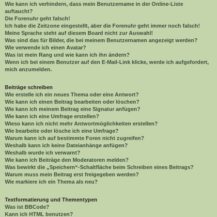
Wie kann ich verhindern, dass mein Benutzername in der Online-Liste
auftaucht?
Die Forenuhr geht falsch!
Ich habe die Zeitzone eingestellt, aber die Forenuhr geht immer noch falsch!
Meine Sprache steht auf diesem Board nicht zur Auswahl!
Was sind das für Bilder, die bei meinem Benutzernamen angezeigt werden?
Wie verwende ich einen Avatar?
Was ist mein Rang und wie kann ich ihn ändern?
Wenn ich bei einem Benutzer auf den E-Mail-Link klicke, werde ich aufgefordert,
mich anzumelden.
Beiträge schreiben
Wie erstelle ich ein neues Thema oder eine Antwort?
Wie kann ich einen Beitrag bearbeiten oder löschen?
Wie kann ich meinem Beitrag eine Signatur anfügen?
Wie kann ich eine Umfrage erstellen?
Wieso kann ich nicht mehr Antwortmöglichkeiten erstellen?
Wie bearbeite oder lösche ich eine Umfrage?
Warum kann ich auf bestimmte Foren nicht zugreifen?
Weshalb kann ich keine Dateianhänge anfügen?
Weshalb wurde ich verwarnt?
Wie kann ich Beiträge den Moderatoren melden?
Was bewirkt die „Speichern“-Schaltfläche beim Schreiben eines Beitrags?
Warum muss mein Beitrag erst freigegeben werden?
Wie markiere ich ein Thema als neu?
Textformatierung und Thementypen
Was ist BBCode?
Kann ich HTML benutzen?