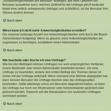
„Auswahlmöglichkeiten pro Benutzer“ festlegen, wie viele Optionen ein
Benutzer auswählen kann, welches Zeitlimit für die Umfrage gilt (0 bedeutet
dabei eine zeitlich unbegrenzte Umfrage) und schließlich, ob die Benutzer ihre
Stimme ändern können.
Nach oben
Wieso kann ich nicht mehr Antwortmöglichkeiten erstellen?
Die maximal zulässige Anzahl von Antwortmöglichkeiten wird durch die Board-
Administration festgelegt. Wenn du glaubst, mehr Antwortmöglichkeiten als
zugelassen zu benötigen, kontaktiere einen Administrator.
Nach oben
Wie bearbeite oder lösche ich eine Umfrage?
Wie bei den Beiträgen können Umfragen nur vom ursprünglichen Verfasser,
einem Moderator oder einem Administrator bearbeitet werden. Um eine
Umfrage zu bearbeiten, ändere den ersten Beitrag des Themas; dieser ist
immer mit der Umfrage verknüpft. Wenn niemand eine Stimme abgegeben hat,
dann können Benutzer die Umfrage löschen oder die Umfrageoption
bearbeiten. Sollte allerdings schon ein Benutzer abgestimmt haben, so kann
die Umfrage nur noch von Moderatoren oder Administratoren geändert oder
gelöscht werden. Dadurch soll die Manipulation von laufenden Umfragen
verhindert werden.
Nach oben