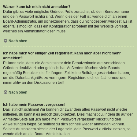
Warum kann ich mich nicht anmelden?
Dafür gibt es viele mögliche Gründe. Prüfe zunächst, ob dein Benutzername
und dein Passwort richtig sind. Wenn dies der Fall ist, wende dich an einen
Board-Administrator, um sicherzugehen, dass du nicht gesperrt wurdest. Es ist
ebenfalls möglich, dass ein Konfigurationsproblem mit der Website vorliegt,
welches ein Administrator lösen muss.
Nach oben
Ich habe mich vor einiger Zeit registriert, kann mich aber nicht mehr
anmelden?!
Es kann sein, dass ein Administrator dein Benutzerkonto aus verschieden
Gründen deaktiviert oder gelöscht hat. Außerdem löschen viele Boards
regelmäßig Benutzer, die für längere Zeit keine Beiträge geschrieben haben,
um die Datenbankgröße zu verringern. Registriere dich einfach erneut und
nimm aktiv an den Diskussionen teil!
Nach oben
Ich habe mein Passwort vergessen!
Das ist nicht schlimm! Wir können dir zwar dein altes Passwort nicht wieder
mitteilen, du kannst es jedoch zurücksetzen. Dies machst du, indem du auf der
Anmelde-Seite auf „Ich habe mein Passwort vergessen“ klickst und den
Anweisungen folgst. So solltest du dich schnell wieder anmelden können.
Solltest du trotzdem nicht in der Lage sein, dein Passwort zurückzusetzen, so
wende dich an die Board-Administration.