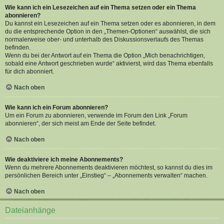
Wie kann ich ein Lesezeichen auf ein Thema setzen oder ein Thema
abonnieren?
Du kannst ein Lesezeichen auf ein Thema setzen oder es abonnieren, in dem
du die entsprechende Option in den „Themen-Optionen“ auswählst, die sich
normalerweise ober- und unterhalb des Diskussionsverlaufs des Themas
befinden.
Wenn du bei der Antwort auf ein Thema die Option „Mich benachrichtigen,
sobald eine Antwort geschrieben wurde“ aktivierst, wird das Thema ebenfalls
für dich abonniert.
Nach oben
Wie kann ich ein Forum abonnieren?
Um ein Forum zu abonnieren, verwende im Forum den Link „Forum
abonnieren“, der sich meist am Ende der Seite befindet.
Nach oben
Wie deaktiviere ich meine Abonnements?
Wenn du mehrere Abonnements deaktivieren möchtest, so kannst du dies im
persönlichen Bereich unter „Einstieg“ – „Abonnements verwalten“ machen.
Nach oben
Dateianhänge