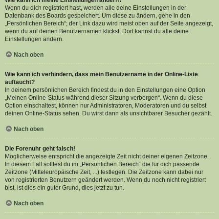
Wie kann ich meine Einstellungen ändern?
Wenn du dich registriert hast, werden alle deine Einstellungen in der
Datenbank des Boards gespeichert. Um diese zu ändern, gehe in den
„Persönlichen Bereich“; der Link dazu wird meist oben auf der Seite angezeigt,
wenn du auf deinen Benutzernamen klickst. Dort kannst du alle deine
Einstellungen ändern.
Nach oben
Wie kann ich verhindern, dass mein Benutzername in der Online-Liste
auftaucht?
In deinem persönlichen Bereich findest du in den Einstellungen eine Option
„Meinen Online-Status während dieser Sitzung verbergen“. Wenn du diese
Option einschaltest, können nur Administratoren, Moderatoren und du selbst
deinen Online-Status sehen. Du wirst dann als unsichtbarer Besucher gezählt.
Nach oben
Die Forenuhr geht falsch!
Möglicherweise entspricht die angezeigte Zeit nicht deiner eigenen Zeitzone.
In diesem Fall solltest du im „Persönlichen Bereich“ die für dich passende
Zeitzone (Mitteleuropäische Zeit, ...) festlegen. Die Zeitzone kann dabei nur
von registrierten Benutzern geändert werden. Wenn du noch nicht registriert
bist, ist dies ein guter Grund, dies jetzt zu tun.
Nach oben