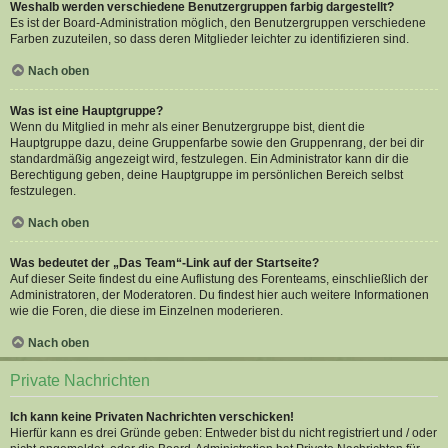
Weshalb werden verschiedene Benutzergruppen farbig dargestellt?
Es ist der Board-Administration möglich, den Benutzergruppen verschiedene
Farben zuzuteilen, so dass deren Mitglieder leichter zu identifizieren sind.
Nach oben
Was ist eine Hauptgruppe?
Wenn du Mitglied in mehr als einer Benutzergruppe bist, dient die
Hauptgruppe dazu, deine Gruppenfarbe sowie den Gruppenrang, der bei dir
standardmäßig angezeigt wird, festzulegen. Ein Administrator kann dir die
Berechtigung geben, deine Hauptgruppe im persönlichen Bereich selbst
festzulegen.
Nach oben
Was bedeutet der „Das Team“-Link auf der Startseite?
Auf dieser Seite findest du eine Auflistung des Forenteams, einschließlich der
Administratoren, der Moderatoren. Du findest hier auch weitere Informationen
wie die Foren, die diese im Einzelnen moderieren.
Nach oben
Private Nachrichten
Ich kann keine Privaten Nachrichten verschicken!
Hierfür kann es drei Gründe geben: Entweder bist du nicht registriert und / oder