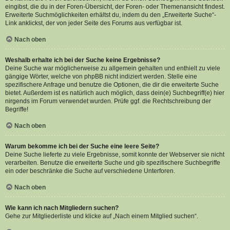
eingibst, die du in der Foren-Übersicht, der Foren- oder Themenansicht findest.
Erweiterte Suchmöglichkeiten erhältst du, indem du den „Erweiterte Suche“-
Link anklickst, der von jeder Seite des Forums aus verfügbar ist.
Nach oben
Weshalb erhalte ich bei der Suche keine Ergebnisse?
Deine Suche war möglicherweise zu allgemein gehalten und enthielt zu viele
gängige Wörter, welche von phpBB nicht indiziert werden. Stelle eine
spezifischere Anfrage und benutze die Optionen, die dir die erweiterte Suche
bietet. Außerdem ist es natürlich auch möglich, dass dein(e) Suchbegriff(e) hier
nirgends im Forum verwendet wurden. Prüfe ggf. die Rechtschreibung der
Begriffe!
Nach oben
Warum bekomme ich bei der Suche eine leere Seite?
Deine Suche lieferte zu viele Ergebnisse, somit konnte der Webserver sie nicht
verarbeiten. Benutze die erweiterte Suche und gib spezifischere Suchbegriffe
ein oder beschränke die Suche auf verschiedene Unterforen.
Nach oben
Wie kann ich nach Mitgliedern suchen?
Gehe zur Mitgliederliste und klicke auf „Nach einem Mitglied suchen“.