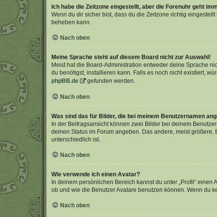
Ich habe die Zeitzone eingestellt, aber die Forenuhr geht im
Wenn du dir sicher bist, dass du die Zeitzone richtig eingestell
beheben kann.
Nach oben
Meine Sprache steht auf diesem Board nicht zur Auswahl!
Meist hat die Board-Administration entweder deine Sprache nich
du benötigst, installieren kann. Falls es noch nicht existiert
phpBB.de
gefunden werden.
Nach oben
Was sind das für Bilder, die bei meinem Benutzernamen an
In der Beitragsansicht können zwei Bilder bei deinem Benutzern
deinen Status im Forum angeben. Das andere, meist größere, Bi
unterschiedlich ist.
Nach oben
Wie verwende ich einen Avatar?
In deinem persönlichen Bereich kannst du unter „Profil“ einen
ob und wie die Benutzer Avatare benutzen können. Wenn du kein
Nach oben