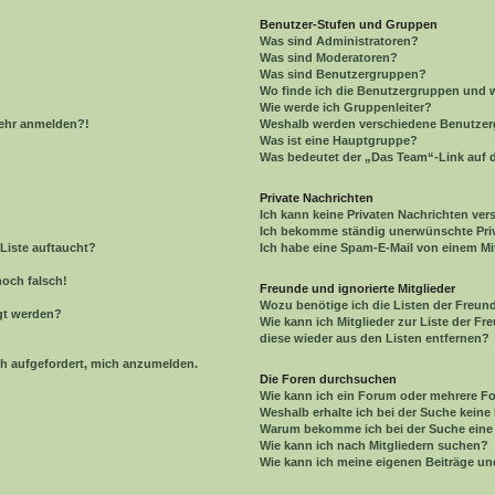
Benutzer-Stufen und Gruppen
Was sind Administratoren?
Was sind Moderatoren?
Was sind Benutzergruppen?
Wo finde ich die Benutzergruppen und wi
Wie werde ich Gruppenleiter?
 mehr anmelden?!
Weshalb werden verschiedene Benutzerg
Was ist eine Hauptgruppe?
Was bedeutet der „Das Team“-Link auf d
Private Nachrichten
Ich kann keine Privaten Nachrichten ver
Ich bekomme ständig unerwünschte Priv
Liste auftaucht?
Ich habe eine Spam-E-Mail von einem Mi
noch falsch!
Freunde und ignorierte Mitglieder
Wozu benötige ich die Listen der Freund
gt werden?
Wie kann ich Mitglieder zur Liste der Fr
diese wieder aus den Listen entfernen?
ch aufgefordert, mich anzumelden.
Die Foren durchsuchen
Wie kann ich ein Forum oder mehrere 
Weshalb erhalte ich bei der Suche keine
Warum bekomme ich bei der Suche eine 
Wie kann ich nach Mitgliedern suchen?
Wie kann ich meine eigenen Beiträge u