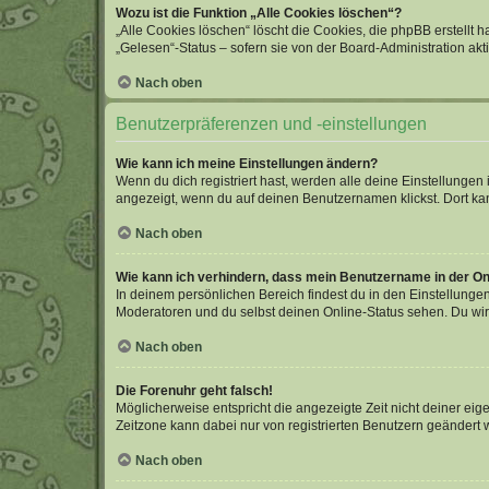
Wozu ist die Funktion „Alle Cookies löschen“?
„Alle Cookies löschen“ löscht die Cookies, die phpBB erstellt
„Gelesen“-Status – sofern sie von der Board-Administration ak
Nach oben
Benutzerpräferenzen und -einstellungen
Wie kann ich meine Einstellungen ändern?
Wenn du dich registriert hast, werden alle deine Einstellunge
angezeigt, wenn du auf deinen Benutzernamen klickst. Dort kan
Nach oben
Wie kann ich verhindern, dass mein Benutzername in der Onl
In deinem persönlichen Bereich findest du in den Einstellunge
Moderatoren und du selbst deinen Online-Status sehen. Du wir
Nach oben
Die Forenuhr geht falsch!
Möglicherweise entspricht die angezeigte Zeit nicht deiner eigen
Zeitzone kann dabei nur von registrierten Benutzern geändert wer
Nach oben