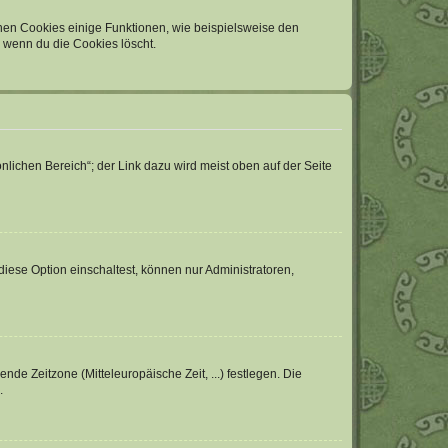
chen Cookies einige Funktionen, wie beispielsweise den
, wenn du die Cookies löscht.
nlichen Bereich“; der Link dazu wird meist oben auf der Seite
iese Option einschaltest, können nur Administratoren,
nde Zeitzone (Mitteleuropäische Zeit, ...) festlegen. Die
.