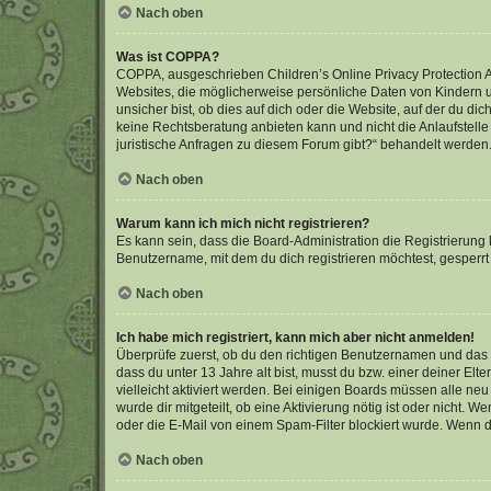
Nach oben
Was ist COPPA?
COPPA, ausgeschrieben Children’s Online Privacy Protection Ac
Websites, die möglicherweise persönliche Daten von Kindern 
unsicher bist, ob dies auf dich oder die Website, auf der du dic
keine Rechtsberatung anbieten kann und nicht die Anlaufstelle 
juristische Anfragen zu diesem Forum gibt?“ behandelt werden
Nach oben
Warum kann ich mich nicht registrieren?
Es kann sein, dass die Board-Administration die Registrierun
Benutzername, mit dem du dich registrieren möchtest, gesperrt
Nach oben
Ich habe mich registriert, kann mich aber nicht anmelden!
Überprüfe zuerst, ob du den richtigen Benutzernamen und das
dass du unter 13 Jahre alt bist, musst du bzw. einer deiner El
vielleicht aktiviert werden. Bei einigen Boards müssen alle ne
wurde dir mitgeteilt, ob eine Aktivierung nötig ist oder nicht
oder die E-Mail von einem Spam-Filter blockiert wurde. Wenn du
Nach oben