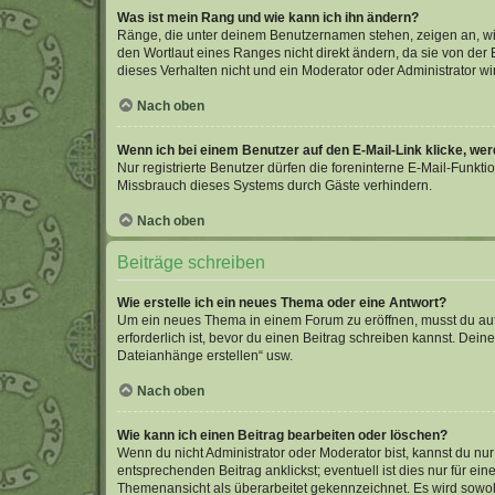
Was ist mein Rang und wie kann ich ihn ändern?
Ränge, die unter deinem Benutzernamen stehen, zeigen an, wie 
den Wortlaut eines Ranges nicht direkt ändern, da sie von der
dieses Verhalten nicht und ein Moderator oder Administrator 
Nach oben
Wenn ich bei einem Benutzer auf den E-Mail-Link klicke, we
Nur registrierte Benutzer dürfen die foreninterne E-Mail-Funkt
Missbrauch dieses Systems durch Gäste verhindern.
Nach oben
Beiträge schreiben
Wie erstelle ich ein neues Thema oder eine Antwort?
Um ein neues Thema in einem Forum zu eröffnen, musst du auf 
erforderlich ist, bevor du einen Beitrag schreiben kannst. Dein
Dateianhänge erstellen“ usw.
Nach oben
Wie kann ich einen Beitrag bearbeiten oder löschen?
Wenn du nicht Administrator oder Moderator bist, kannst du nu
entsprechenden Beitrag anklickst; eventuell ist dies nur für e
Themenansicht als überarbeitet gekennzeichnet. Es wird sowohl