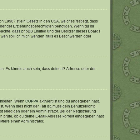
n 1998) ist ein Gesetz in den USA, welches festlegt, dass
der der Erziehungsberechtigten benötigen. Wenn du dir
te beachte, dass phpBB Limited und der Besitzer dieses Boards
An wen soll ich mich wenden, falls es Beschwerden oder
en. Es könnte auch sein, dass deine IP-Adresse oder der
ichkeiten. Wenn
COPPA
aktiviert ist und du angegeben hast,
st. Wenn dies nicht der Fall ist, muss dein Benutzerkonto
t erledigen oder ein Administrator. Bei der Registrierung
ten prüfe, ob du deine E-Mail-Adresse korrekt eingegeben hast
tiere einen Administrator.