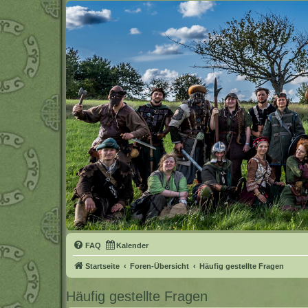
FAQ
Kalender
Startseite
Foren-Übersicht
Häufig gestellte Fragen
Häufig gestellte Fragen