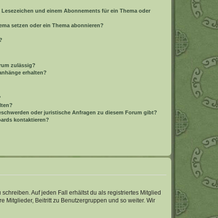
m Lesezeichen und einem Abonnements für ein Thema oder
Thema setzen oder ein Thema abonnieren?
?
rum zulässig?
ianhänge erhalten?
?
lten?
Beschwerden oder juristische Anfragen zu diesem Forum gibt?
oards kontaktieren?
chreiben. Auf jeden Fall erhältst du als registriertes Mitglied
e Mitglieder, Beitritt zu Benutzergruppen und so weiter. Wir