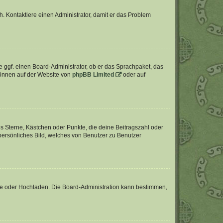
sch. Kontaktiere einen Administrator, damit er das Problem
e ggf. einen Board-Administrator, ob er das Sprachpaket, das
 können auf der Website von
phpBB Limited
oder auf
es Sterne, Kästchen oder Punkte, die deine Beitragszahl oder
 persönliches Bild, welches von Benutzer zu Benutzer
ote oder Hochladen. Die Board-Administration kann bestimmen,