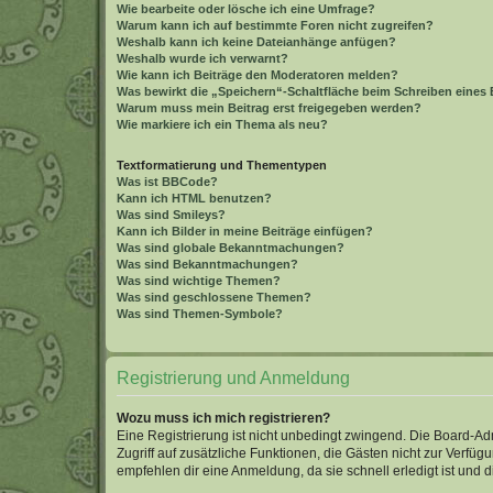
Wie bearbeite oder lösche ich eine Umfrage?
Warum kann ich auf bestimmte Foren nicht zugreifen?
Weshalb kann ich keine Dateianhänge anfügen?
Weshalb wurde ich verwarnt?
Wie kann ich Beiträge den Moderatoren melden?
Was bewirkt die „Speichern“-Schaltfläche beim Schreiben eines 
Warum muss mein Beitrag erst freigegeben werden?
Wie markiere ich ein Thema als neu?
Textformatierung und Thementypen
Was ist BBCode?
Kann ich HTML benutzen?
Was sind Smileys?
Kann ich Bilder in meine Beiträge einfügen?
Was sind globale Bekanntmachungen?
Was sind Bekanntmachungen?
Was sind wichtige Themen?
Was sind geschlossene Themen?
Was sind Themen-Symbole?
Registrierung und Anmeldung
Wozu muss ich mich registrieren?
Eine Registrierung ist nicht unbedingt zwingend. Die Board-Admin
Zugriff auf zusätzliche Funktionen, die Gästen nicht zur Verfüg
empfehlen dir eine Anmeldung, da sie schnell erledigt ist und dir