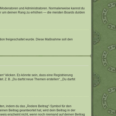
ie Moderatoren und Administratoren. Normalerweise kannst du
, nur um deinen Rang zu erhöhen — die meisten Boards dulden
ration freigeschaltet wurde. Diese Maßnahme soll den
n“ klicken. Es könnte sein, dass eine Registrierung
t. Z. B. „Du darfst neue Themen erstellen“, „Du darfst
iten, indem du das „Ändere Beitrag“-Symbol für den
inen Beitrag geantwortet hat, wird dein Beitrag in der
nweis erscheint nicht, wenn noch niemand auf deinen Beitrag