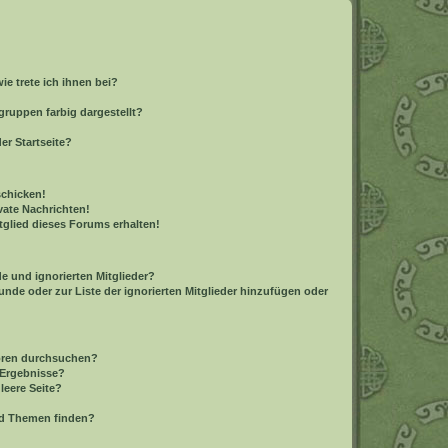
e trete ich ihnen bei?
ruppen farbig dargestellt?
er Startseite?
schicken!
ate Nachrichten!
tglied dieses Forums erhalten!
e und ignorierten Mitglieder?
eunde oder zur Liste der ignorierten Mitglieder hinzufügen oder
Foren durchsuchen?
 Ergebnisse?
leere Seite?
nd Themen finden?