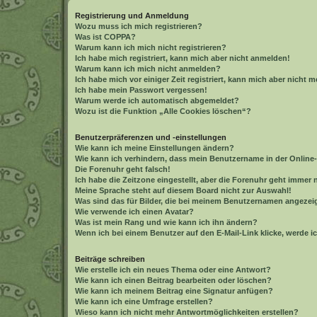
Registrierung und Anmeldung
Wozu muss ich mich registrieren?
Was ist COPPA?
Warum kann ich mich nicht registrieren?
Ich habe mich registriert, kann mich aber nicht anmelden!
Warum kann ich mich nicht anmelden?
Ich habe mich vor einiger Zeit registriert, kann mich aber nicht
Ich habe mein Passwort vergessen!
Warum werde ich automatisch abgemeldet?
Wozu ist die Funktion „Alle Cookies löschen“?
Benutzerpräferenzen und -einstellungen
Wie kann ich meine Einstellungen ändern?
Wie kann ich verhindern, dass mein Benutzername in der Online-
Die Forenuhr geht falsch!
Ich habe die Zeitzone eingestellt, aber die Forenuhr geht immer 
Meine Sprache steht auf diesem Board nicht zur Auswahl!
Was sind das für Bilder, die bei meinem Benutzernamen angezei
Wie verwende ich einen Avatar?
Was ist mein Rang und wie kann ich ihn ändern?
Wenn ich bei einem Benutzer auf den E-Mail-Link klicke, werde i
Beiträge schreiben
Wie erstelle ich ein neues Thema oder eine Antwort?
Wie kann ich einen Beitrag bearbeiten oder löschen?
Wie kann ich meinem Beitrag eine Signatur anfügen?
Wie kann ich eine Umfrage erstellen?
Wieso kann ich nicht mehr Antwortmöglichkeiten erstellen?