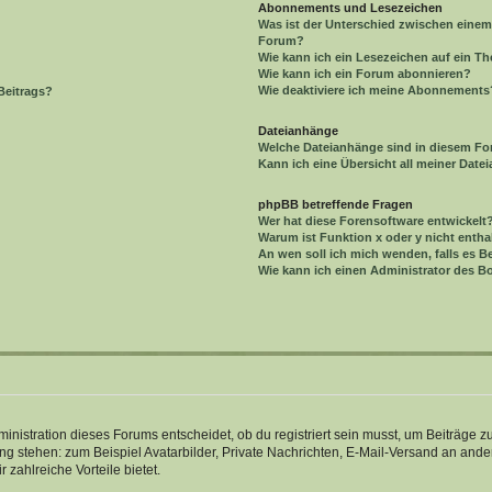
Abonnements und Lesezeichen
Was ist der Unterschied zwischen eine
Forum?
Wie kann ich ein Lesezeichen auf ein 
Wie kann ich ein Forum abonnieren?
Wie deaktiviere ich meine Abonnements
Beitrags?
Dateianhänge
Welche Dateianhänge sind in diesem Fo
Kann ich eine Übersicht all meiner Date
phpBB betreffende Fragen
Wer hat diese Forensoftware entwickelt
Warum ist Funktion x oder y nicht entha
An wen soll ich mich wenden, falls es 
Wie kann ich einen Administrator des B
istration dieses Forums entscheidet, ob du registriert sein musst, um Beiträge zu s
ung stehen: zum Beispiel Avatarbilder, Private Nachrichten, E-Mail-Versand an ander
 zahlreiche Vorteile bietet.