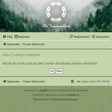
FAQ
Kalender
Registrieren
Anmelden
Startseite
Foren-Übersicht
Alle Cookies löschen
Bist du dir sicher, dass du alle Cookies des Boards löschen möchtest?
Startseite
Foren-Übersicht
Alle Zeiten sind
UTC+02:00
Powered by
phpBB
® Forum Software © phpBB Limited
Deutsche Übersetzung durch
phpBB.de
Datenschutz
|
Nutzungsbedingungen