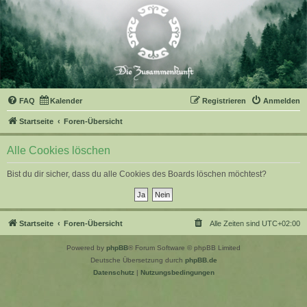
FAQ
Kalender
Registrieren
Anmelden
Startseite
Foren-Übersicht
Alle Cookies löschen
Bist du dir sicher, dass du alle Cookies des Boards löschen möchtest?
Startseite
Foren-Übersicht
Alle Zeiten sind
UTC+02:00
Powered by
phpBB
® Forum Software © phpBB Limited
Deutsche Übersetzung durch
phpBB.de
Datenschutz
|
Nutzungsbedingungen