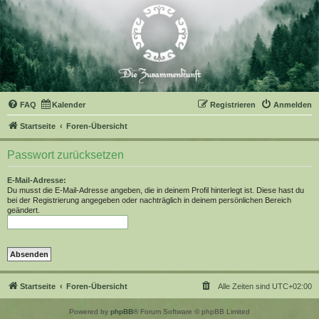
FAQ
Kalender
Registrieren
Anmelden
Startseite
Foren-Übersicht
Passwort zurücksetzen
E-Mail-Adresse:
Du musst die E-Mail-Adresse angeben, die in deinem Profil hinterlegt ist. Diese hast du
bei der Registrierung angegeben oder nachträglich in deinem persönlichen Bereich
geändert.
Startseite
Foren-Übersicht
Alle Zeiten sind
UTC+02:00
Powered by
phpBB
® Forum Software © phpBB Limited