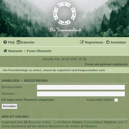
FAQ
Kalender
Registrieren
Anmelden
Startseite
Foren-Übersicht
Aktuelle Zeit: 06.08.2026, 05:38
Foren als gelesen markieren
Um Forenbeiträge zu sehen, musst du registriert und freigeschalten sein.
ANMELDEN
•
REGISTRIEREN
Benutzername:
Passwort:
Ich habe mein Passwort vergessen
Angemeldet bleiben
WER IST ONLINE?
Insgesamt sind
18
Besucher online :: 1 sichtbares Mitglied, 0 unsichtbare Mitglieder und 17
Gäste (basierend auf den aktiven Besuchern der letzten 30 Minuten)