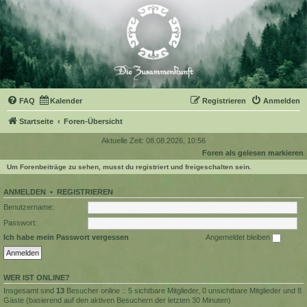
FAQ
Kalender
Registrieren
Anmelden
Startseite
Foren-Übersicht
Aktuelle Zeit: 08.08.2026, 10:56
Foren als gelesen markieren
Um Forenbeiträge zu sehen, musst du registriert und freigeschalten sein.
ANMELDEN
•
REGISTRIEREN
Benutzername:
Passwort:
Ich habe mein Passwort vergessen
Angemeldet bleiben
WER IST ONLINE?
Insgesamt sind
13
Besucher online :: 5 sichtbare Mitglieder, 0 unsichtbare Mitglieder und 8
Gäste (basierend auf den aktiven Besuchern der letzten 30 Minuten)