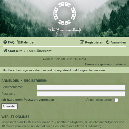
FAQ
Kalender
Registrieren
Anmelden
Startseite
Foren-Übersicht
Aktuelle Zeit: 08.08.2026, 16:54
Foren als gelesen markieren
Um Forenbeiträge zu sehen, musst du registriert und freigeschalten sein.
ANMELDEN
•
REGISTRIEREN
Benutzername:
Passwort:
Ich habe mein Passwort vergessen
Angemeldet bleiben
WER IST ONLINE?
Insgesamt sind
15
Besucher online :: 5 sichtbare Mitglieder, 0 unsichtbare Mitglieder und
10 Gäste (basierend auf den aktiven Besuchern der letzten 30 Minuten)