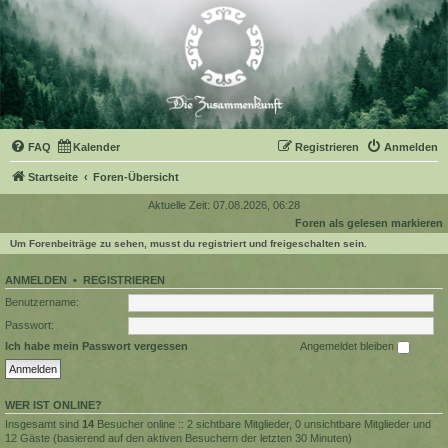
FAQ
Kalender
Registrieren
Anmelden
Startseite
Foren-Übersicht
Aktuelle Zeit: 07.08.2026, 06:28
Foren als gelesen markieren
Um Forenbeiträge zu sehen, musst du registriert und freigeschalten sein.
ANMELDEN
•
REGISTRIEREN
Benutzername:
Passwort:
Ich habe mein Passwort vergessen
Angemeldet bleiben
WER IST ONLINE?
Insgesamt sind
14
Besucher online :: 2 sichtbare Mitglieder, 0 unsichtbare Mitglieder und
12 Gäste (basierend auf den aktiven Besuchern der letzten 30 Minuten)