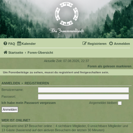
FAQ
Kalender
Registrieren
Anmelden
Startseite
Foren-Übersicht
Aktuelle Zeit: 07.08.2026, 22:37
Foren als gelesen markieren
Um Forenbeiträge zu sehen, musst du registriert und freigeschalten sein.
ANMELDEN
•
REGISTRIEREN
Benutzername:
Passwort:
Ich habe mein Passwort vergessen
Angemeldet bleiben
WER IST ONLINE?
Insgesamt sind
17
Besucher online :: 4 sichtbare Mitglieder, 0 unsichtbare Mitglieder und
13 Gäste (basierend auf den aktiven Besuchern der letzten 30 Minuten)