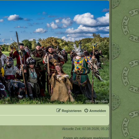
Registrieren
Anmelden
Aktuelle Zeit: 07.08.2026, 05:20
Foren als gelesen markieren