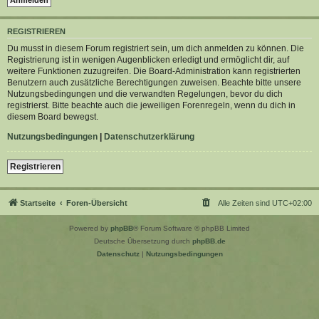
REGISTRIEREN
Du musst in diesem Forum registriert sein, um dich anmelden zu können. Die
Registrierung ist in wenigen Augenblicken erledigt und ermöglicht dir, auf
weitere Funktionen zuzugreifen. Die Board-Administration kann registrierten
Benutzern auch zusätzliche Berechtigungen zuweisen. Beachte bitte unsere
Nutzungsbedingungen und die verwandten Regelungen, bevor du dich
registrierst. Bitte beachte auch die jeweiligen Forenregeln, wenn du dich in
diesem Board bewegst.
Nutzungsbedingungen
|
Datenschutzerklärung
Registrieren
Startseite
Foren-Übersicht
Alle Zeiten sind
UTC+02:00
Powered by
phpBB
® Forum Software © phpBB Limited
Deutsche Übersetzung durch
phpBB.de
Datenschutz
|
Nutzungsbedingungen