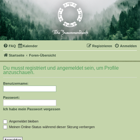
FAQ
Kalender
Registrieren
Anmelden
Startseite
Foren-Übersicht
Du musst registriert und angemeldet sein, um Profile
anzuschauen.
Benutzername:
Passwort:
Ich habe mein Passwort vergessen
Angemeldet bleiben
Meinen Online-Status während dieser Sitzung verbergen