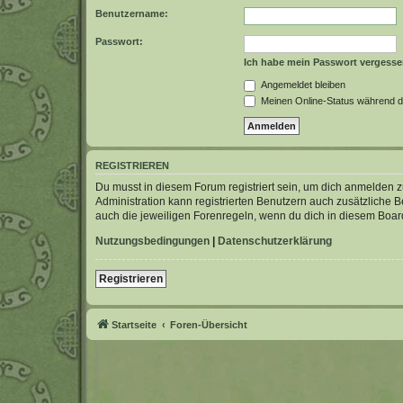
Benutzername:
Passwort:
Ich habe mein Passwort vergess
Angemeldet bleiben
Meinen Online-Status während d
REGISTRIEREN
Du musst in diesem Forum registriert sein, um dich anmelden zu
Administration kann registrierten Benutzern auch zusätzliche
auch die jeweiligen Forenregeln, wenn du dich in diesem Boar
Nutzungsbedingungen
|
Datenschutzerklärung
Registrieren
Startseite
Foren-Übersicht