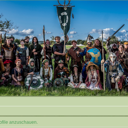
rofile anzuschauen.