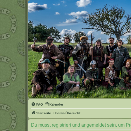
FAQ
Kalender
Startseite
Foren-Übersicht
Du musst registriert und angemeldet sein, um P