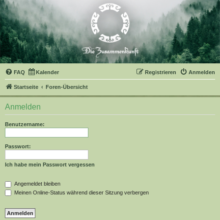
FAQ
Kalender
Registrieren
Anmelden
Startseite
Foren-Übersicht
Anmelden
Benutzername:
Passwort:
Ich habe mein Passwort vergessen
Angemeldet bleiben
Meinen Online-Status während dieser Sitzung verbergen