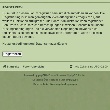
REGISTRIEREN
Du musst in diesem Forum registriert sein, um dich anmelden zu können. Die
Registrierung ist in wenigen Augenblicken erledigt und ermöglicht dir, auf
weitere Funktionen zuzugreifen. Die Board-Administration kann registrierten
Benutzern auch zusätzliche Berechtigungen zuweisen. Beachte bitte unsere
Nutzungsbedingungen und die verwandten Regelungen, bevor du dich
registrierst. Bitte beachte auch die jeweiligen Forenregeln, wenn du dich in
diesem Board bewegst.
Nutzungsbedingungen
|
Datenschutzerklärung
Registrieren
Startseite
Foren-Übersicht
Alle Zeiten sind
UTC+02:00
Powered by
phpBB
® Forum Software © phpBB Limited
Deutsche Übersetzung durch
phpBB.de
Datenschutz
|
Nutzungsbedingungen