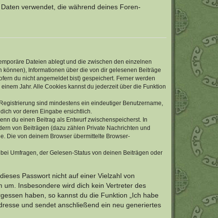
ie Daten verwendet, die während deines Foren-
 temporäre Dateien ablegt und die zwischen den einzelnen
en können), Informationen über die von dir gelesenen Beiträge
ofern du nicht angemeldet bist) gespeichert. Ferner werden
einem Jahr. Alle Cookies kannst du jederzeit über die Funktion
e Registrierung sind mindestens ein eindeutiger Benutzername,
dich vor deren Eingabe ersichtlich.
wenn du einen Beitrag als Entwurf zwischenspeicherst. In
dern von Beiträgen (dazu zählen Private Nachrichten und
e. Die von deinem Browser übermittelte Browser-
 bei Umfragen, der Gelesen-Status von deinen Beiträgen oder
dieses Passwort nicht auf einer Vielzahl von
 um. Insbesondere wird dich kein Vertreter des
ergessen haben, so kannst du die Funktion „Ich habe
resse und sendet anschließend ein neu generiertes