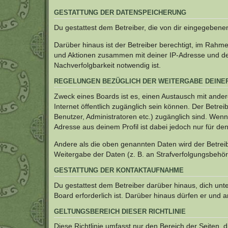
GESTATTUNG DER DATENSPEICHERUNG
Du gestattest dem Betreiber, die von dir eingegeben
Darüber hinaus ist der Betreiber berechtigt, im Rahm
und Aktionen zusammen mit deiner IP-Adresse und de
Nachverfolgbarkeit notwendig ist.
REGELUNGEN BEZÜGLICH DER WEITERGABE DEINE
Zweck eines Boards ist es, einen Austausch mit andere
Internet öffentlich zugänglich sein können. Der Betrei
Benutzer, Administratoren etc.) zugänglich sind. Wen
Adresse aus deinem Profil ist dabei jedoch nur für de
Andere als die oben genannten Daten wird der Betreibe
Weitergabe der Daten (z. B. an Strafverfolgungsbehörde
GESTATTUNG DER KONTAKTAUFNAHME
Du gestattest dem Betreiber darüber hinaus, dich unt
Board erforderlich ist. Darüber hinaus dürfen er und 
GELTUNGSBEREICH DIESER RICHTLINIE
Diese Richtlinie umfasst nur den Bereich der Seiten