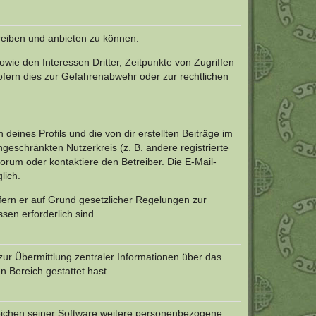
reiben und anbieten zu können.
ie den Interessen Dritter, Zeitpunkte von Zugriffen
fern dies zur Gefahrenabwehr oder zur rechtlichen
eines Profils und die von dir erstellten Beiträge im
ngeschränkten Nutzerkreis (z. B. andere registrierte
rum oder kontaktiere den Betreiber. Die E-Mail-
lich.
ofern er auf Grund gesetzlicher Regelungen zur
sen erforderlich sind.
zur Übermittlung zentraler Informationen über das
n Bereich gestattet hast.
reichen seiner Software weitere personenbezogene