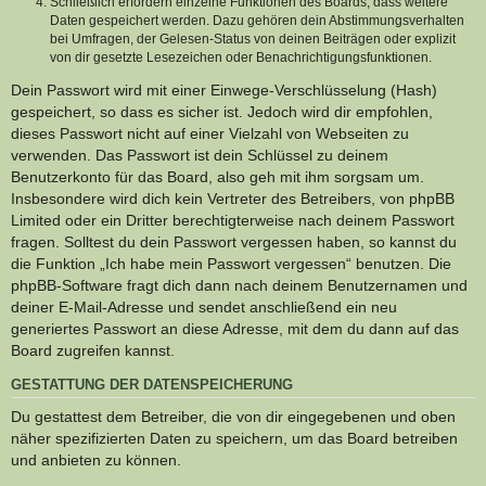
Schließlich erfordern einzelne Funktionen des Boards, dass weitere
Daten gespeichert werden. Dazu gehören dein Abstimmungsverhalten
bei Umfragen, der Gelesen-Status von deinen Beiträgen oder explizit
von dir gesetzte Lesezeichen oder Benachrichtigungsfunktionen.
Dein Passwort wird mit einer Einwege-Verschlüsselung (Hash)
gespeichert, so dass es sicher ist. Jedoch wird dir empfohlen,
dieses Passwort nicht auf einer Vielzahl von Webseiten zu
verwenden. Das Passwort ist dein Schlüssel zu deinem
Benutzerkonto für das Board, also geh mit ihm sorgsam um.
Insbesondere wird dich kein Vertreter des Betreibers, von phpBB
Limited oder ein Dritter berechtigterweise nach deinem Passwort
fragen. Solltest du dein Passwort vergessen haben, so kannst du
die Funktion „Ich habe mein Passwort vergessen“ benutzen. Die
phpBB-Software fragt dich dann nach deinem Benutzernamen und
deiner E-Mail-Adresse und sendet anschließend ein neu
generiertes Passwort an diese Adresse, mit dem du dann auf das
Board zugreifen kannst.
GESTATTUNG DER DATENSPEICHERUNG
Du gestattest dem Betreiber, die von dir eingegebenen und oben
näher spezifizierten Daten zu speichern, um das Board betreiben
und anbieten zu können.