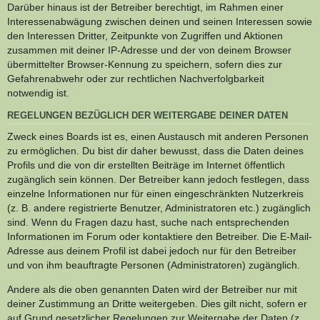
Darüber hinaus ist der Betreiber berechtigt, im Rahmen einer
Interessenabwägung zwischen deinen und seinen Interessen sowie
den Interessen Dritter, Zeitpunkte von Zugriffen und Aktionen
zusammen mit deiner IP-Adresse und der von deinem Browser
übermittelter Browser-Kennung zu speichern, sofern dies zur
Gefahrenabwehr oder zur rechtlichen Nachverfolgbarkeit
notwendig ist.
REGELUNGEN BEZÜGLICH DER WEITERGABE DEINER DATEN
Zweck eines Boards ist es, einen Austausch mit anderen Personen
zu ermöglichen. Du bist dir daher bewusst, dass die Daten deines
Profils und die von dir erstellten Beiträge im Internet öffentlich
zugänglich sein können. Der Betreiber kann jedoch festlegen, dass
einzelne Informationen nur für einen eingeschränkten Nutzerkreis
(z. B. andere registrierte Benutzer, Administratoren etc.) zugänglich
sind. Wenn du Fragen dazu hast, suche nach entsprechenden
Informationen im Forum oder kontaktiere den Betreiber. Die E-Mail-
Adresse aus deinem Profil ist dabei jedoch nur für den Betreiber
und von ihm beauftragte Personen (Administratoren) zugänglich.
Andere als die oben genannten Daten wird der Betreiber nur mit
deiner Zustimmung an Dritte weitergeben. Dies gilt nicht, sofern er
auf Grund gesetzlicher Regelungen zur Weitergabe der Daten (z.