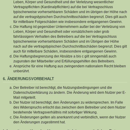
Leben, Körper und Gesundheit und der Verletzung wesentlicher
Vertragspflichten (Kardinalpflichten) auf die bei Vertragsschluss
typischerweise vorhersehbaren Schäden und im übrigen der Höhe nach
auf die vertragstypischen Durchschnittsschäden begrenzt. Dies gilt auch
für mittelbare Folgeschäden wie insbesondere entgangenen Gewinn.
Die Haftung ist gegenüber Unternehmern außer bei der Verletzung von
Leben, Körper und Gesundheit oder vorsätzlichem oder grob
fahrlässigem Verhalten des Betreibers auf die bei Vertragsschluss
typischerweise vorhersehbaren Schäden und im Übrigen der Höhe
nach auf die vertragstypischen Durchschnittsschäden begrenzt. Dies gilt
auch für mittelbare Schäden, insbesondere entgangenen Gewinn.
Die Haftungsbegrenzung der Absätze a bis c gilt sinngemäß auch
zugunsten der Mitarbeiter und Erfüllungsgehilfen des Betreibers.
Ansprüche für eine Haftung aus zwingendem nationalem Recht bleiben
unberührt.
6. ÄNDERUNGSVORBEHALT
Der Betreiber ist berechtigt, die Nutzungsbedingungen und die
Datenschutzerklärung zu ändern. Die Änderung wird dem Nutzer per E-
Mail mitgeteilt.
Der Nutzer ist berechtigt, den Änderungen zu widersprechen. Im Falle
des Widerspruchs erlischt das zwischen dem Betreiber und dem Nutzer
bestehende Vertragsverhältnis mit sofortiger Wirkung.
Die Änderungen gelten als anerkannt und verbindlich, wenn der Nutzer
den Änderungen zugestimmt hat.