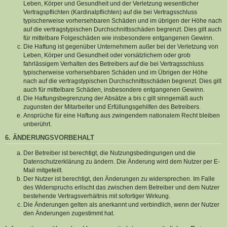
Leben, Körper und Gesundheit und der Verletzung wesentlicher
Vertragspflichten (Kardinalpflichten) auf die bei Vertragsschluss
typischerweise vorhersehbaren Schäden und im übrigen der Höhe nach
auf die vertragstypischen Durchschnittsschäden begrenzt. Dies gilt auch
für mittelbare Folgeschäden wie insbesondere entgangenen Gewinn.
Die Haftung ist gegenüber Unternehmern außer bei der Verletzung von
Leben, Körper und Gesundheit oder vorsätzlichem oder grob
fahrlässigem Verhalten des Betreibers auf die bei Vertragsschluss
typischerweise vorhersehbaren Schäden und im Übrigen der Höhe
nach auf die vertragstypischen Durchschnittsschäden begrenzt. Dies gilt
auch für mittelbare Schäden, insbesondere entgangenen Gewinn.
Die Haftungsbegrenzung der Absätze a bis c gilt sinngemäß auch
zugunsten der Mitarbeiter und Erfüllungsgehilfen des Betreibers.
Ansprüche für eine Haftung aus zwingendem nationalem Recht bleiben
unberührt.
6. ÄNDERUNGSVORBEHALT
Der Betreiber ist berechtigt, die Nutzungsbedingungen und die
Datenschutzerklärung zu ändern. Die Änderung wird dem Nutzer per E-
Mail mitgeteilt.
Der Nutzer ist berechtigt, den Änderungen zu widersprechen. Im Falle
des Widerspruchs erlischt das zwischen dem Betreiber und dem Nutzer
bestehende Vertragsverhältnis mit sofortiger Wirkung.
Die Änderungen gelten als anerkannt und verbindlich, wenn der Nutzer
den Änderungen zugestimmt hat.