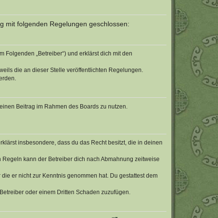
rag mit folgenden Regelungen geschlossen:
m Folgenden „Betreiber“) und erklärst dich mit den
eils die an dieser Stelle veröffentlichten Regelungen.
erden.
, deinen Beitrag im Rahmen des Boards zu nutzen.
erklärst insbesondere, dass du das Recht besitzt, die in deinen
n Regeln kann der Betreiber dich nach Abmahnung zeitweise
er die er nicht zur Kenntnis genommen hat. Du gestattest dem
 Betreiber oder einem Dritten Schaden zuzufügen.