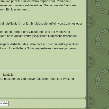
tware von phpBB Limited (
www.phpbb.com
) handelt;
en keinen Einfluss auf die Art und Weise, wie die Software
oren Einfluss nehmen.
inalpflichten) nur für Schäden, die auf ein vorsätzliches oder
von Leben, Körper und Gesundheit und der Verletzung
r Höhe nach auf die vertragstypischen Durchschnittsschäden
sigem Verhalten des Betreibers auf die bei Vertragsschluss
lt auch für mittelbare Schäden, insbesondere entgangenen
itgeteilt.
r bestehende Vertragsverhältnis mit sofortiger Wirkung.