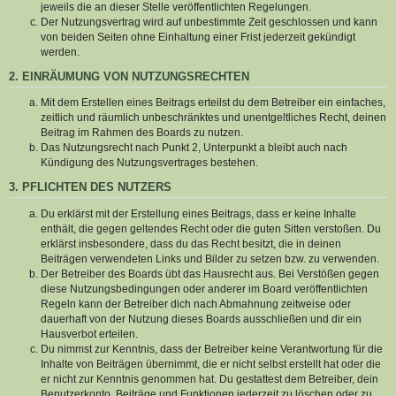
jeweils die an dieser Stelle veröffentlichten Regelungen.
Der Nutzungsvertrag wird auf unbestimmte Zeit geschlossen und kann
von beiden Seiten ohne Einhaltung einer Frist jederzeit gekündigt
werden.
2. EINRÄUMUNG VON NUTZUNGSRECHTEN
Mit dem Erstellen eines Beitrags erteilst du dem Betreiber ein einfaches,
zeitlich und räumlich unbeschränktes und unentgeltliches Recht, deinen
Beitrag im Rahmen des Boards zu nutzen.
Das Nutzungsrecht nach Punkt 2, Unterpunkt a bleibt auch nach
Kündigung des Nutzungsvertrages bestehen.
3. PFLICHTEN DES NUTZERS
Du erklärst mit der Erstellung eines Beitrags, dass er keine Inhalte
enthält, die gegen geltendes Recht oder die guten Sitten verstoßen. Du
erklärst insbesondere, dass du das Recht besitzt, die in deinen
Beiträgen verwendeten Links und Bilder zu setzen bzw. zu verwenden.
Der Betreiber des Boards übt das Hausrecht aus. Bei Verstößen gegen
diese Nutzungsbedingungen oder anderer im Board veröffentlichten
Regeln kann der Betreiber dich nach Abmahnung zeitweise oder
dauerhaft von der Nutzung dieses Boards ausschließen und dir ein
Hausverbot erteilen.
Du nimmst zur Kenntnis, dass der Betreiber keine Verantwortung für die
Inhalte von Beiträgen übernimmt, die er nicht selbst erstellt hat oder die
er nicht zur Kenntnis genommen hat. Du gestattest dem Betreiber, dein
Benutzerkonto, Beiträge und Funktionen jederzeit zu löschen oder zu