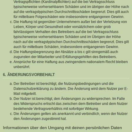
Vertragspflichten (Kardinalpflichten) auf die bei Vertragsschluss
typischerweise vorhersehbaren Schäden und im übrigen der Höhe nach
auf die vertragstypischen Durchschnittsschäden begrenzt. Dies gilt auch
für mittelbare Folgeschäden wie insbesondere entgangenen Gewinn.
Die Haftung ist gegenüber Unternehmern außer bei der Verletzung von
Leben, Körper und Gesundheit oder vorsätzlichem oder grob
fahrlässigem Verhalten des Betreibers auf die bei Vertragsschluss
typischerweise vorhersehbaren Schäden und im Übrigen der Höhe
nach auf die vertragstypischen Durchschnittsschäden begrenzt. Dies gilt
auch für mittelbare Schäden, insbesondere entgangenen Gewinn.
Die Haftungsbegrenzung der Absätze a bis c gilt sinngemäß auch
zugunsten der Mitarbeiter und Erfüllungsgehilfen des Betreibers.
Ansprüche für eine Haftung aus zwingendem nationalem Recht bleiben
unberührt.
6. ÄNDERUNGSVORBEHALT
Der Betreiber ist berechtigt, die Nutzungsbedingungen und die
Datenschutzerklärung zu ändern. Die Änderung wird dem Nutzer per E-
Mail mitgeteilt.
Der Nutzer ist berechtigt, den Änderungen zu widersprechen. Im Falle
des Widerspruchs erlischt das zwischen dem Betreiber und dem Nutzer
bestehende Vertragsverhältnis mit sofortiger Wirkung.
Die Änderungen gelten als anerkannt und verbindlich, wenn der Nutzer
den Änderungen zugestimmt hat.
Informationen über den Umgang mit deinen persönlichen Daten