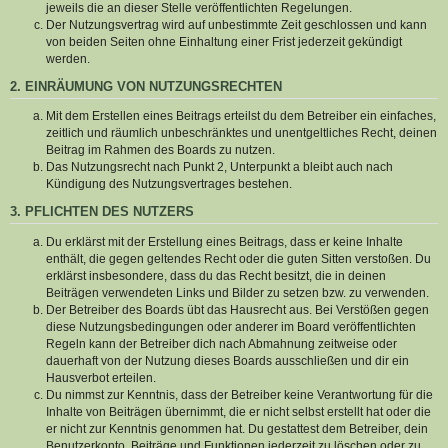
jeweils die an dieser Stelle veröffentlichten Regelungen.
Der Nutzungsvertrag wird auf unbestimmte Zeit geschlossen und kann
von beiden Seiten ohne Einhaltung einer Frist jederzeit gekündigt
werden.
2. EINRÄUMUNG VON NUTZUNGSRECHTEN
Mit dem Erstellen eines Beitrags erteilst du dem Betreiber ein einfaches,
zeitlich und räumlich unbeschränktes und unentgeltliches Recht, deinen
Beitrag im Rahmen des Boards zu nutzen.
Das Nutzungsrecht nach Punkt 2, Unterpunkt a bleibt auch nach
Kündigung des Nutzungsvertrages bestehen.
3. PFLICHTEN DES NUTZERS
Du erklärst mit der Erstellung eines Beitrags, dass er keine Inhalte
enthält, die gegen geltendes Recht oder die guten Sitten verstoßen. Du
erklärst insbesondere, dass du das Recht besitzt, die in deinen
Beiträgen verwendeten Links und Bilder zu setzen bzw. zu verwenden.
Der Betreiber des Boards übt das Hausrecht aus. Bei Verstößen gegen
diese Nutzungsbedingungen oder anderer im Board veröffentlichten
Regeln kann der Betreiber dich nach Abmahnung zeitweise oder
dauerhaft von der Nutzung dieses Boards ausschließen und dir ein
Hausverbot erteilen.
Du nimmst zur Kenntnis, dass der Betreiber keine Verantwortung für die
Inhalte von Beiträgen übernimmt, die er nicht selbst erstellt hat oder die
er nicht zur Kenntnis genommen hat. Du gestattest dem Betreiber, dein
Benutzerkonto, Beiträge und Funktionen jederzeit zu löschen oder zu