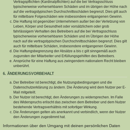
Vertragspflichten (Kardinalpflichten) auf die bei Vertragsschluss
typischerweise vorhersehbaren Schäden und im übrigen der Höhe nach
auf die vertragstypischen Durchschnittsschäden begrenzt. Dies gilt auch
für mittelbare Folgeschäden wie insbesondere entgangenen Gewinn.
Die Haftung ist gegenüber Unternehmern außer bei der Verletzung von
Leben, Körper und Gesundheit oder vorsätzlichem oder grob
fahrlässigem Verhalten des Betreibers auf die bei Vertragsschluss
typischerweise vorhersehbaren Schäden und im Übrigen der Höhe
nach auf die vertragstypischen Durchschnittsschäden begrenzt. Dies gilt
auch für mittelbare Schäden, insbesondere entgangenen Gewinn.
Die Haftungsbegrenzung der Absätze a bis c gilt sinngemäß auch
zugunsten der Mitarbeiter und Erfüllungsgehilfen des Betreibers.
Ansprüche für eine Haftung aus zwingendem nationalem Recht bleiben
unberührt.
6. ÄNDERUNGSVORBEHALT
Der Betreiber ist berechtigt, die Nutzungsbedingungen und die
Datenschutzerklärung zu ändern. Die Änderung wird dem Nutzer per E-
Mail mitgeteilt.
Der Nutzer ist berechtigt, den Änderungen zu widersprechen. Im Falle
des Widerspruchs erlischt das zwischen dem Betreiber und dem Nutzer
bestehende Vertragsverhältnis mit sofortiger Wirkung.
Die Änderungen gelten als anerkannt und verbindlich, wenn der Nutzer
den Änderungen zugestimmt hat.
Informationen über den Umgang mit deinen persönlichen Daten