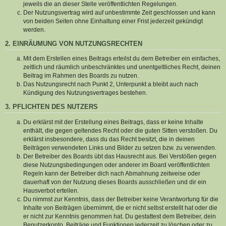
jeweils die an dieser Stelle veröffentlichten Regelungen.
Der Nutzungsvertrag wird auf unbestimmte Zeit geschlossen und kann
von beiden Seiten ohne Einhaltung einer Frist jederzeit gekündigt
werden.
2. EINRÄUMUNG VON NUTZUNGSRECHTEN
Mit dem Erstellen eines Beitrags erteilst du dem Betreiber ein einfaches,
zeitlich und räumlich unbeschränktes und unentgeltliches Recht, deinen
Beitrag im Rahmen des Boards zu nutzen.
Das Nutzungsrecht nach Punkt 2, Unterpunkt a bleibt auch nach
Kündigung des Nutzungsvertrages bestehen.
3. PFLICHTEN DES NUTZERS
Du erklärst mit der Erstellung eines Beitrags, dass er keine Inhalte
enthält, die gegen geltendes Recht oder die guten Sitten verstoßen. Du
erklärst insbesondere, dass du das Recht besitzt, die in deinen
Beiträgen verwendeten Links und Bilder zu setzen bzw. zu verwenden.
Der Betreiber des Boards übt das Hausrecht aus. Bei Verstößen gegen
diese Nutzungsbedingungen oder anderer im Board veröffentlichten
Regeln kann der Betreiber dich nach Abmahnung zeitweise oder
dauerhaft von der Nutzung dieses Boards ausschließen und dir ein
Hausverbot erteilen.
Du nimmst zur Kenntnis, dass der Betreiber keine Verantwortung für die
Inhalte von Beiträgen übernimmt, die er nicht selbst erstellt hat oder die
er nicht zur Kenntnis genommen hat. Du gestattest dem Betreiber, dein
Benutzerkonto, Beiträge und Funktionen jederzeit zu löschen oder zu