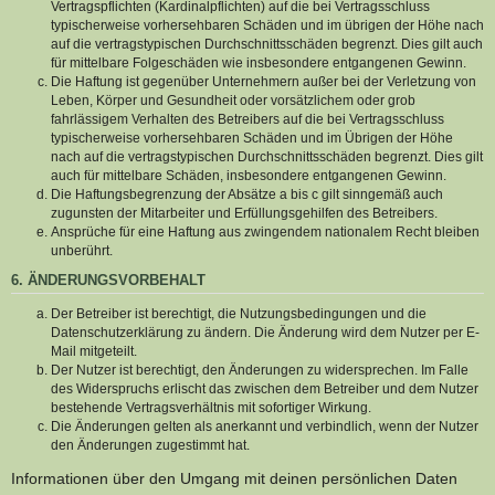
Vertragspflichten (Kardinalpflichten) auf die bei Vertragsschluss
typischerweise vorhersehbaren Schäden und im übrigen der Höhe nach
auf die vertragstypischen Durchschnittsschäden begrenzt. Dies gilt auch
für mittelbare Folgeschäden wie insbesondere entgangenen Gewinn.
Die Haftung ist gegenüber Unternehmern außer bei der Verletzung von
Leben, Körper und Gesundheit oder vorsätzlichem oder grob
fahrlässigem Verhalten des Betreibers auf die bei Vertragsschluss
typischerweise vorhersehbaren Schäden und im Übrigen der Höhe
nach auf die vertragstypischen Durchschnittsschäden begrenzt. Dies gilt
auch für mittelbare Schäden, insbesondere entgangenen Gewinn.
Die Haftungsbegrenzung der Absätze a bis c gilt sinngemäß auch
zugunsten der Mitarbeiter und Erfüllungsgehilfen des Betreibers.
Ansprüche für eine Haftung aus zwingendem nationalem Recht bleiben
unberührt.
6. ÄNDERUNGSVORBEHALT
Der Betreiber ist berechtigt, die Nutzungsbedingungen und die
Datenschutzerklärung zu ändern. Die Änderung wird dem Nutzer per E-
Mail mitgeteilt.
Der Nutzer ist berechtigt, den Änderungen zu widersprechen. Im Falle
des Widerspruchs erlischt das zwischen dem Betreiber und dem Nutzer
bestehende Vertragsverhältnis mit sofortiger Wirkung.
Die Änderungen gelten als anerkannt und verbindlich, wenn der Nutzer
den Änderungen zugestimmt hat.
Informationen über den Umgang mit deinen persönlichen Daten