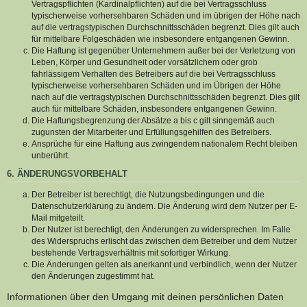
Vertragspflichten (Kardinalpflichten) auf die bei Vertragsschluss
typischerweise vorhersehbaren Schäden und im übrigen der Höhe nach
auf die vertragstypischen Durchschnittsschäden begrenzt. Dies gilt auch
für mittelbare Folgeschäden wie insbesondere entgangenen Gewinn.
Die Haftung ist gegenüber Unternehmern außer bei der Verletzung von
Leben, Körper und Gesundheit oder vorsätzlichem oder grob
fahrlässigem Verhalten des Betreibers auf die bei Vertragsschluss
typischerweise vorhersehbaren Schäden und im Übrigen der Höhe
nach auf die vertragstypischen Durchschnittsschäden begrenzt. Dies gilt
auch für mittelbare Schäden, insbesondere entgangenen Gewinn.
Die Haftungsbegrenzung der Absätze a bis c gilt sinngemäß auch
zugunsten der Mitarbeiter und Erfüllungsgehilfen des Betreibers.
Ansprüche für eine Haftung aus zwingendem nationalem Recht bleiben
unberührt.
6. ÄNDERUNGSVORBEHALT
Der Betreiber ist berechtigt, die Nutzungsbedingungen und die
Datenschutzerklärung zu ändern. Die Änderung wird dem Nutzer per E-
Mail mitgeteilt.
Der Nutzer ist berechtigt, den Änderungen zu widersprechen. Im Falle
des Widerspruchs erlischt das zwischen dem Betreiber und dem Nutzer
bestehende Vertragsverhältnis mit sofortiger Wirkung.
Die Änderungen gelten als anerkannt und verbindlich, wenn der Nutzer
den Änderungen zugestimmt hat.
Informationen über den Umgang mit deinen persönlichen Daten