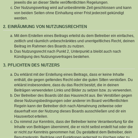
jeweils die an dieser Stelle veröffentlichten Regelungen.
Der Nutzungsvertrag wird auf unbestimmte Zeit geschlossen und kann
von beiden Seiten ohne Einhaltung einer Frist jederzeit gekündigt
werden.
2. EINRÄUMUNG VON NUTZUNGSRECHTEN
Mit dem Erstellen eines Beitrags erteilst du dem Betreiber ein einfaches,
zeitlich und räumlich unbeschränktes und unentgeltliches Recht, deinen
Beitrag im Rahmen des Boards zu nutzen.
Das Nutzungsrecht nach Punkt 2, Unterpunkt a bleibt auch nach
Kündigung des Nutzungsvertrages bestehen.
3. PFLICHTEN DES NUTZERS
Du erklärst mit der Erstellung eines Beitrags, dass er keine Inhalte
enthält, die gegen geltendes Recht oder die guten Sitten verstoßen. Du
erklärst insbesondere, dass du das Recht besitzt, die in deinen
Beiträgen verwendeten Links und Bilder zu setzen bzw. zu verwenden.
Der Betreiber des Boards übt das Hausrecht aus. Bei Verstößen gegen
diese Nutzungsbedingungen oder anderer im Board veröffentlichten
Regeln kann der Betreiber dich nach Abmahnung zeitweise oder
dauerhaft von der Nutzung dieses Boards ausschließen und dir ein
Hausverbot erteilen.
Du nimmst zur Kenntnis, dass der Betreiber keine Verantwortung für die
Inhalte von Beiträgen übernimmt, die er nicht selbst erstellt hat oder die
er nicht zur Kenntnis genommen hat. Du gestattest dem Betreiber, dein
Benutzerkonto, Beiträge und Funktionen jederzeit zu löschen oder zu