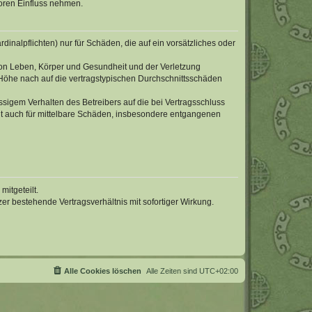
oren Einfluss nehmen.
inalpflichten) nur für Schäden, die auf ein vorsätzliches oder
von Leben, Körper und Gesundheit und der Verletzung
r Höhe nach auf die vertragstypischen Durchschnittsschäden
sigem Verhalten des Betreibers auf die bei Vertragsschluss
lt auch für mittelbare Schäden, insbesondere entgangenen
itgeteilt.
r bestehende Vertragsverhältnis mit sofortiger Wirkung.
Alle Cookies löschen
Alle Zeiten sind
UTC+02:00