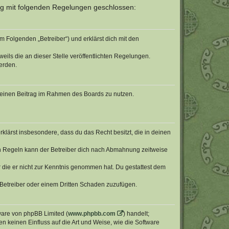
rag mit folgenden Regelungen geschlossen:
m Folgenden „Betreiber“) und erklärst dich mit den
eils die an dieser Stelle veröffentlichten Regelungen.
erden.
, deinen Beitrag im Rahmen des Boards zu nutzen.
erklärst insbesondere, dass du das Recht besitzt, die in deinen
n Regeln kann der Betreiber dich nach Abmahnung zeitweise
er die er nicht zur Kenntnis genommen hat. Du gestattest dem
 Betreiber oder einem Dritten Schaden zuzufügen.
tware von phpBB Limited (
www.phpbb.com
) handelt;
en keinen Einfluss auf die Art und Weise, wie die Software